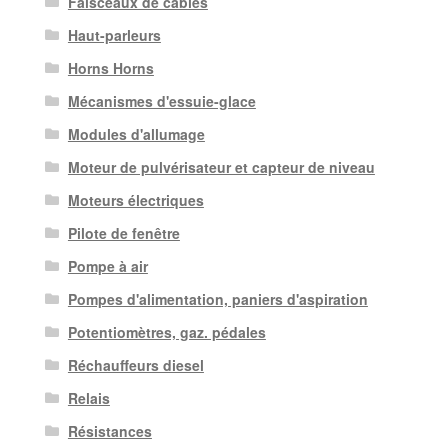
Faisceaux de câbles
Haut-parleurs
Horns Horns
Mécanismes d'essuie-glace
Modules d'allumage
Moteur de pulvérisateur et capteur de niveau
Moteurs électriques
Pilote de fenêtre
Pompe à air
Pompes d'alimentation, paniers d'aspiration
Potentiomètres, gaz. pédales
Réchauffeurs diesel
Relais
Résistances