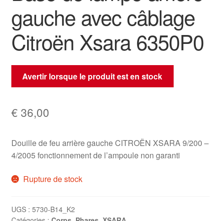
gauche avec câblage
Citroën Xsara 6350P0
Avertir lorsque le produit est en stock
€
36,00
Douille de feu arrière gauche CITROËN XSARA 9/200 –
4/2005 fonctionnement de l’ampoule non garanti
Rupture de stock
UGS :
5730-B14_K2
Catégories :
Corps
,
Phares
,
XSARA