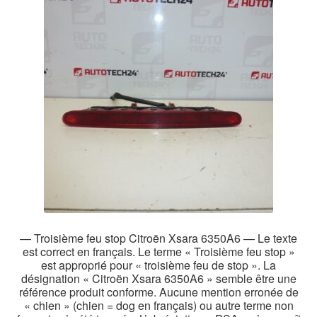
— Troisième feu stop Citroën Xsara 6350A6 — Le texte
est correct en français. Le terme « Troisième feu stop »
est approprié pour « troisième feu de stop ». La
désignation « Citroën Xsara 6350A6 » semble être une
référence produit conforme. Aucune mention erronée de
« chien » (chien = dog en français) ou autre terme non