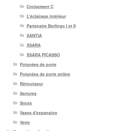
Croisement C
L'éclairage intérieur
Partenaire Berlingo I et II
XANTIA
XSARA
XSARA PICASSO
Poignées de porte
Poignées de porte arrière
Rétroviseur
Serrures
Struts
Vases d'expansion
Verre