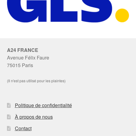
A24 FRANCE
Avenue Félix Faure
75015 Paris
(Il n'est pas utilisé pour les plaintes)
Politique de confidentialité
À propos de nous
Contact