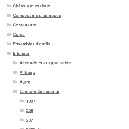
Châssis et essieux
Composants électriques
Conteneurs
Corps
Ensembles d'outils
Intérieur
Accoudoirs et appuie-tête
Airbags
Autre
Ceinture de sécurité
1007
206
207