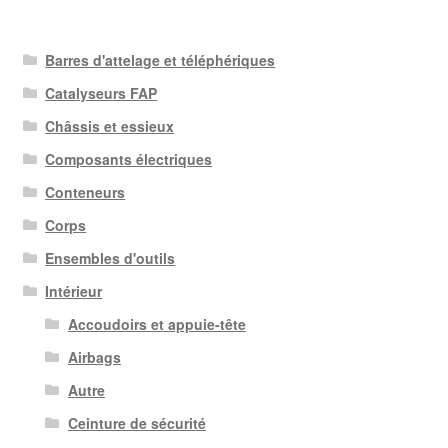
Barres d'attelage et téléphériques
Catalyseurs FAP
Châssis et essieux
Composants électriques
Conteneurs
Corps
Ensembles d'outils
Intérieur
Accoudoirs et appuie-tête
Airbags
Autre
Ceinture de sécurité