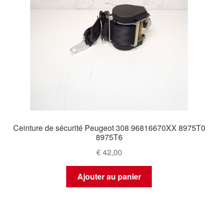
Ceinture de sécurité Peugeot 308 96816670XX 8975T0
8975T6
€
42,00
Ajouter au panier