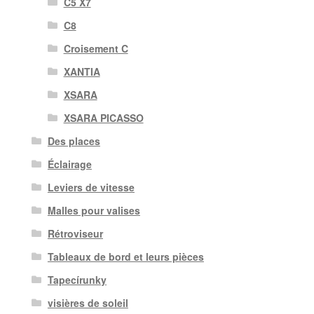
C5 X7
C8
Croisement C
XANTIA
XSARA
XSARA PICASSO
Des places
Éclairage
Leviers de vitesse
Malles pour valises
Rétroviseur
Tableaux de bord et leurs pièces
Tapecírunky
visières de soleil