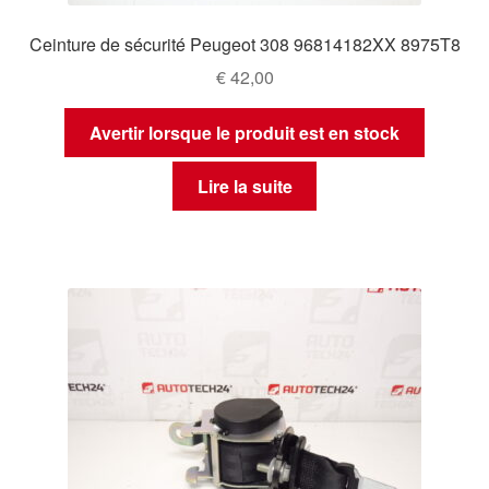
Ceinture de sécurité Peugeot 308 96814182XX 8975T8
€
42,00
Avertir lorsque le produit est en stock
Lire la suite