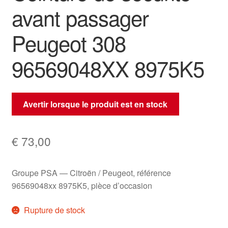
avant passager
Peugeot 308
96569048XX 8975K5
Avertir lorsque le produit est en stock
€
73,00
Groupe PSA — Citroën / Peugeot, référence
96569048xx 8975K5, pièce d’occasion
Rupture de stock