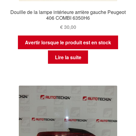
Douille de la lampe intérieure arrière gauche Peugeot
406 COMBI 6350H6
€
30,00
Avertir lorsque le produit est en stock
Lire la suite