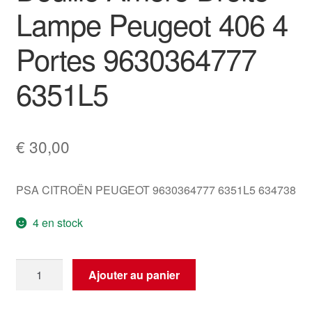
Lampe Peugeot 406 4
Portes 9630364777
6351L5
€
30,00
PSA CITROËN PEUGEOT 9630364777 6351L5 634738
4 en stock
quantité
Ajouter au panier
de
Douille