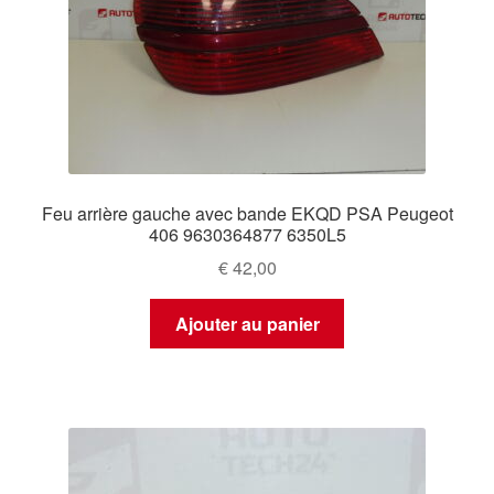
Feu arrière gauche avec bande EKQD PSA Peugeot
406 9630364877 6350L5
€
42,00
Ajouter au panier