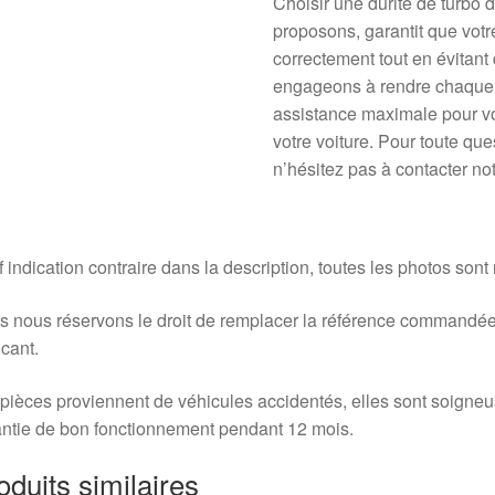
Choisir une durite de turbo
proposons, garantit que votr
correctement tout en évitant
engageons à rendre chaque a
assistance maximale pour vo
votre voiture. Pour toute ques
n’hésitez pas à contacter not
 indication contraire dans la description, toutes les photos sont
 nous réservons le droit de remplacer la référence commandée
icant.
pièces proviennent de véhicules accidentés, elles sont soigne
ntie de bon fonctionnement pendant 12 mois.
oduits similaires