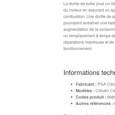
La durite de turbo joue un r
du moteur en assurant un app
combustion. Une durite de qu
pourraient entraîner une ba
augmentation de la consomma
un remplacement à temps de l
réparations imprévues et de 
fonctionnement.
Informations tech
Fabricant :
PSA Citr
Modèles :
Citroën C4
Codes produit :
968
Autres références :