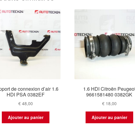
port de connexion d’air 1.6
1.6 HDI Citroën Peugeo
HDI PSA 0382EF
9661581480 0382GK
€
48,00
€
18,00
Ajouter au panier
Ajouter au panier