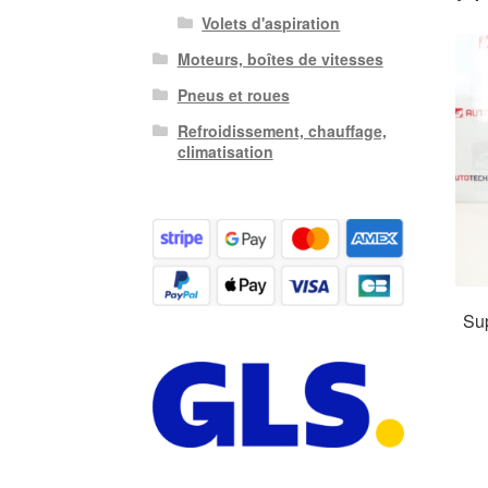
Volets d'aspiration
Moteurs, boîtes de vitesses
Pneus et roues
Refroidissement, chauffage,
climatisation
Sup