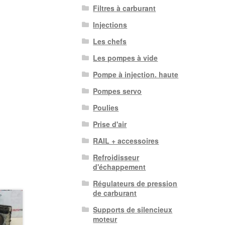
Filtres à carburant
Injections
Les chefs
Les pompes à vide
Pompe à injection. haute
Pompes servo
Poulies
Prise d'air
RAIL + accessoires
Refroidisseur
d'échappement
Régulateurs de pression
de carburant
Supports de silencieux
moteur