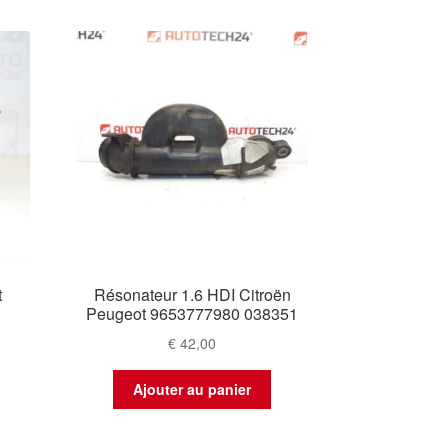
t
Résonateur 1.6 HDI Citroën
Peugeot 9653777980 038351
€
42,00
Ajouter au panier