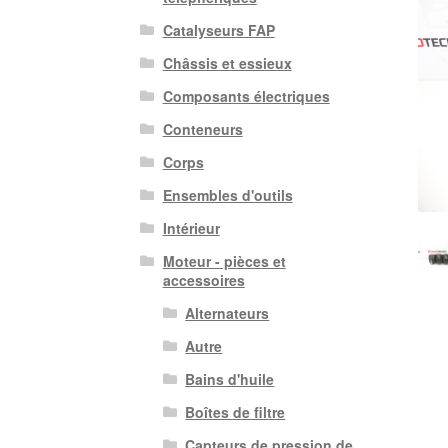
Catalyseurs FAP
Châssis et essieux
Composants électriques
Conteneurs
Corps
Ensembles d'outils
Intérieur
Moteur - pièces et
accessoires
Alternateurs
Autre
Bains d'huile
Boîtes de filtre
Capteurs de pression de