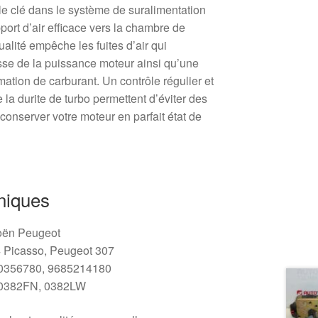
ôle clé dans le système de suralimentation
ort d’air efficace vers la chambre de
alité empêche les fuites d’air qui
isse de la puissance moteur ainsi qu’une
tion de carburant. Un contrôle régulier et
a durite de turbo permettent d’éviter des
conserver votre moteur en parfait état de
niques
oën Peugeot
 Picasso, Peugeot 307
0356780, 9685214180
0382FN, 0382LW