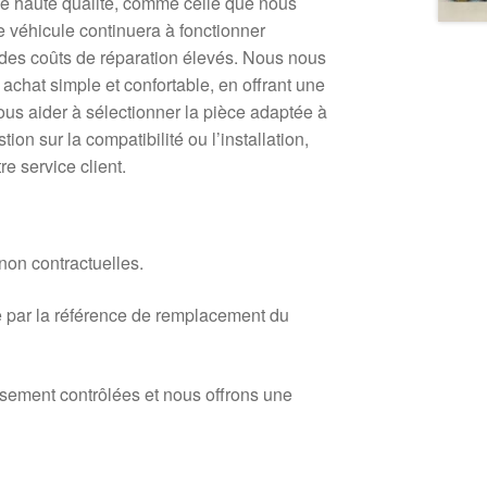
 de haute qualité, comme celle que nous
e véhicule continuera à fonctionner
 des coûts de réparation élevés. Nous nous
chat simple et confortable, en offrant une
us aider à sélectionner la pièce adaptée à
tion sur la compatibilité ou l’installation,
re service client.
 non contractuelles.
 par la référence de remplacement du
usement contrôlées et nous offrons une