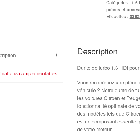
Catégories :
1.6
pièces et acces
Étiquettes :
038
Description
ription
Durite de turbo 1.6 HDI pou
ormations complémentaires
Vous recherchez une pièce d
véhicule ? Notre durite de t
les voitures Citroën et Peuge
fonctionnalité optimale de 
des modèles tels que Citroë
est un composant essentiel p
de votre moteur.