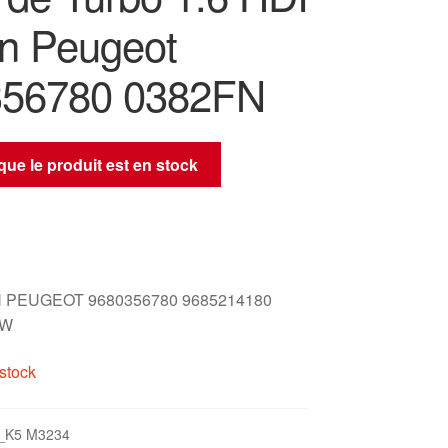
ën Peugeot
356780 0382FN
sque le produit est en stock
 PEUGEOT 9680356780 9685214180
LW
stock
_K5 M3234