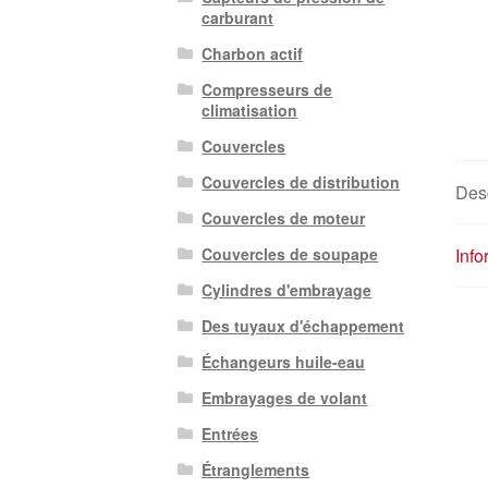
carburant
Charbon actif
Compresseurs de
climatisation
Couvercles
Couvercles de distribution
Desc
Couvercles de moteur
Inf
Couvercles de soupape
Cylindres d'embrayage
Des tuyaux d'échappement
Échangeurs huile-eau
Embrayages de volant
Entrées
Étranglements