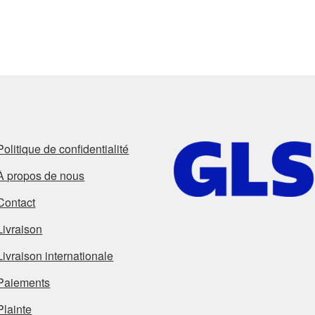
Politique de confidentialité
À propos de nous
Contact
Livraison
Livraison internationale
Paiements
Plainte