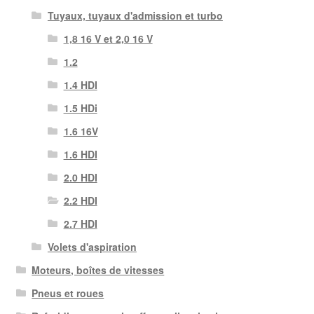
Tuyaux, tuyaux d'admission et turbo
1,8 16 V et 2,0 16 V
1.2
1.4 HDI
1.5 HDi
1.6 16V
1.6 HDI
2.0 HDI
2.2 HDI
2.7 HDI
Volets d'aspiration
Moteurs, boîtes de vitesses
Pneus et roues