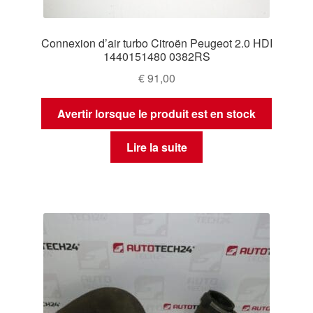
Connexion d’air turbo Citroën Peugeot 2.0 HDI
1440151480 0382RS
€
91,00
Avertir lorsque le produit est en stock
Lire la suite