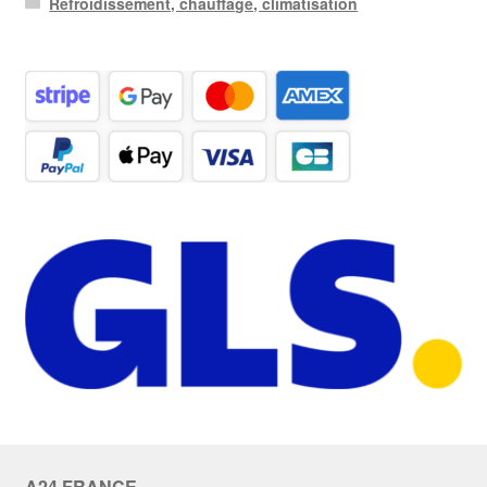
Refroidissement, chauffage, climatisation
A24 FRANCE