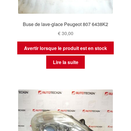
Buse de lave-glace Peugeot 807 6438K2
€
30,00
Avertir lorsque le produit est en stock
Lire la suite