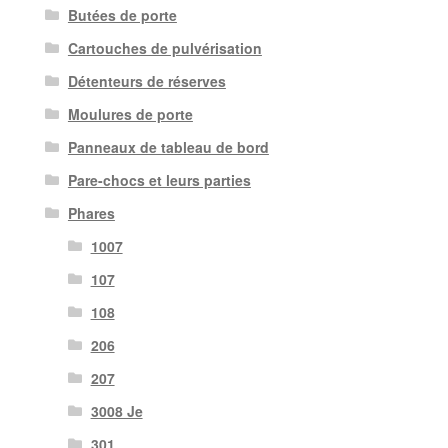
Butées de porte
Cartouches de pulvérisation
Détenteurs de réserves
Moulures de porte
Panneaux de tableau de bord
Pare-chocs et leurs parties
Phares
1007
107
108
206
207
3008 Je
301