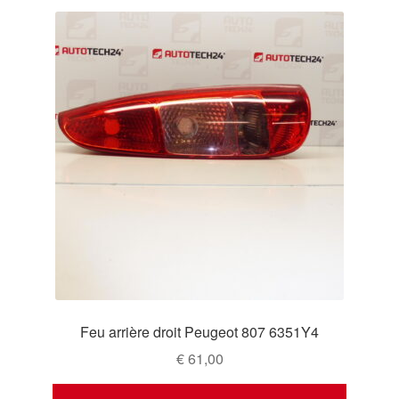
Feu arrière droit Peugeot 807 6351Y4
€
61,00