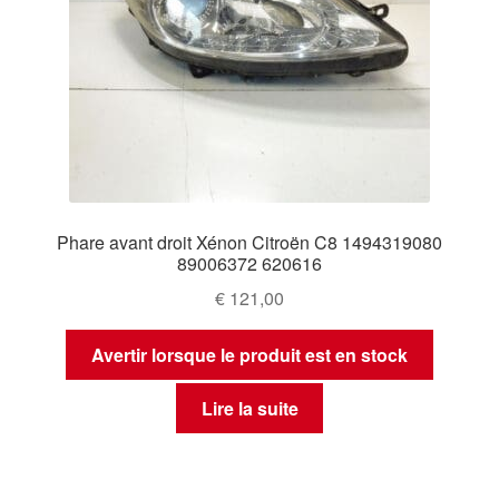
Phare avant droit Xénon Citroën C8 1494319080
89006372 620616
€
121,00
Avertir lorsque le produit est en stock
Lire la suite