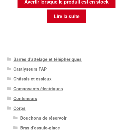
Avertir lorsque le produit est en stock
Lire la suite
Barres d'attelage et téléphériques
Catalyseurs FAP
Châssis et essieux
Composants électriques
Conteneurs
Corps
Bouchons de réservoir
Bras d'essuie-glace