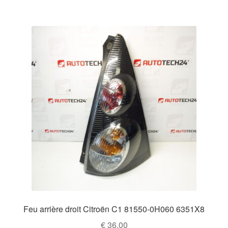
Feu arrière droit Citroën C1 81550-0H060 6351X8
€
36,00