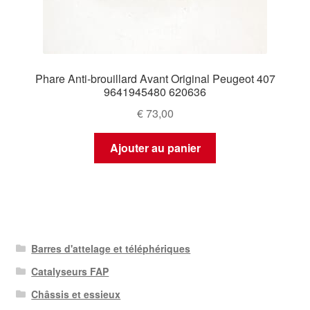
Phare Anti-brouillard Avant Original Peugeot 407
9641945480 620636
€
73,00
Ajouter au panier
Barres d'attelage et téléphériques
Catalyseurs FAP
Châssis et essieux