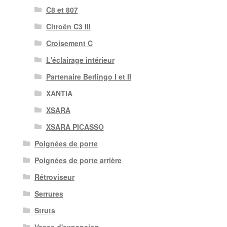
C8 et 807
Citroën C3 III
Croisement C
L'éclairage intérieur
Partenaire Berlingo I et II
XANTIA
XSARA
XSARA PICASSO
Poignées de porte
Poignées de porte arrière
Rétroviseur
Serrures
Struts
Vases d'expansion