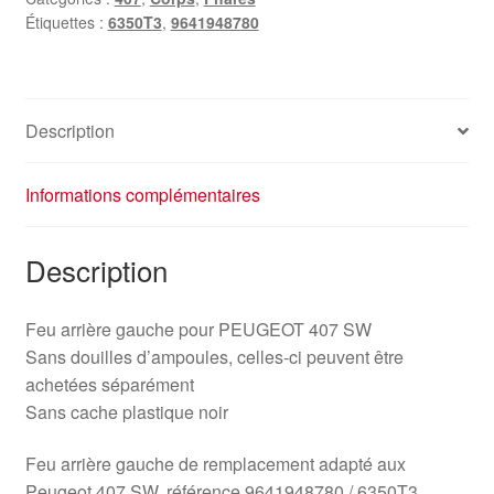
Étiquettes :
6350T3
,
9641948780
Description
Informations complémentaires
Description
Feu arrière gauche pour PEUGEOT 407 SW
Sans douilles d’ampoules, celles-ci peuvent être
achetées séparément
Sans cache plastique noir
Feu arrière gauche de remplacement adapté aux
Peugeot 407 SW, référence 9641948780 / 6350T3.