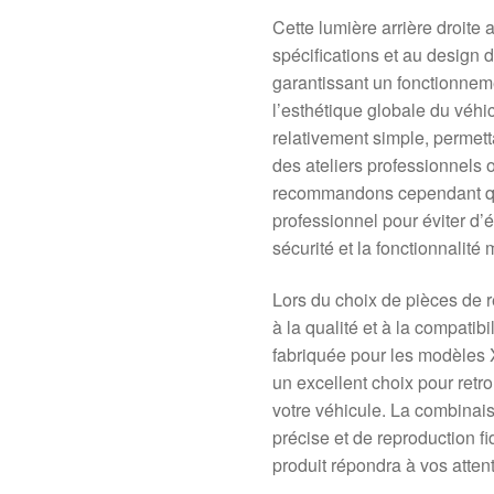
Cette lumière arrière droite
spécifications et au design 
garantissant un fonctionneme
l’esthétique globale du véhi
relativement simple, permetta
des ateliers professionnels 
recommandons cependant que 
professionnel pour éviter d’é
sécurité et la fonctionnalité
Lors du choix de pièces de re
à la qualité et à la compatib
fabriquée pour les modèles X
un excellent choix pour retro
votre véhicule. La combinais
précise et de reproduction fi
produit répondra à vos atten