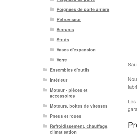
Poignées de porte arrière
Rétroviseur
Serrures
Struts
Vases d'expansion
Verre
Sauf
Ensembles d'outils
Nous
Intérieur
fabr
Moteur - pièces et
accessoires
Les 
Moteurs, boîtes de vitesses
gara
Pneus et roues
Pr
Refroidissement, chauffage,
climatisation