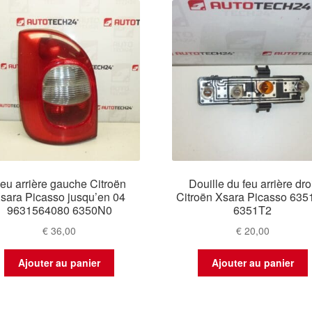
eu arrière gauche Citroën
Douille du feu arrière dro
sara Picasso jusqu’en 04
Citroën Xsara Picasso 63
9631564080 6350N0
6351T2
€
36,00
€
20,00
Ajouter au panier
Ajouter au panier