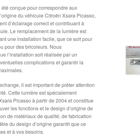
 a été conçue pour correspondre aux
d’origine du véhicule Citroën Xsara Picasso,
nt d’éclairage correct et contribuant à
cule. Le remplacement de la lumière est
nt une installation facile, que ce soit pour
ou pour des bricoleurs. Nous
l’installation soit réalisée par un
ventuelles complications et garantir la
 maximales.
change, il est important de prêter attention
ilité. Cette lumière est spécialement
sara Picasso à partir de 2004 et constitue
uver les fonctions et le design d’origine de
on de matériaux de qualité, de fabrication
dèle du design d’origine garantit que ce
tes et à vos besoins.