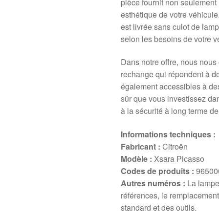
pièce fournit non seulement 
esthétique de votre véhicule
est livrée sans culot de la
selon les besoins de votre v
Dans notre offre, nous nous 
rechange qui répondent à de
également accessibles à des 
sûr que vous investissez dans
à la sécurité à long terme d
Informations techniques :
Fabricant :
Citroën
Modèle :
Xsara Picasso
Codes de produits :
965000
Autres numéros :
La lampe 
références, le remplacemen
standard et des outils.