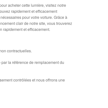
our acheter cette lumière, visitez notre
pouvez rapidement et efficacement
 nécessaires pour votre voiture. Grâce à
ncement clair de notre site, vous trouverez
in rapidement et efficacement.
 non contractuelles.
 par la référence de remplacement du
usement contrôlées et nous offrons une