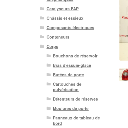
Catalyseurs FAP
Châssis et essieux
Composants électriques
Conteneurs
Corps
Bouchons de réservoir
Bras d'essuie-glace
Butées de porte
Cartouches de
pulvérisation
Détenteurs de réserves
Moulures de porte
Panneaux de tableau de
bord