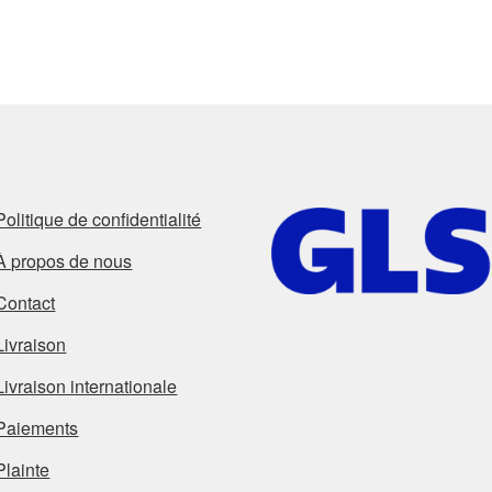
Politique de confidentialité
À propos de nous
Contact
Livraison
Livraison internationale
Paiements
Plainte