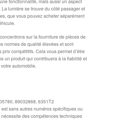
une fonctionnalité, mais aussi un aspect
. La lumière se trouve du côté passager et
mpes, que vous pouvez acheter séparément
éhicule.
concentrons sur la fourniture de pièces de
s normes de qualité élevées et sont
prix compétitifs. Cela vous permet d’être
 un produit qui contribuera à la fiabilité et
e votre automobile.
5780, 89032868, 6351T2
est sans autres numéros spécifiques ou
t nécessite des compétences techniques