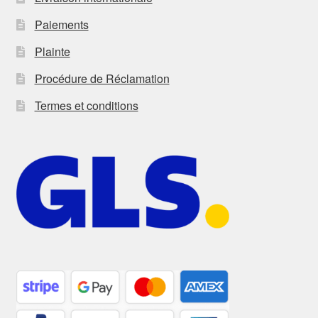
Paiements
Plainte
Procédure de Réclamation
Termes et conditions