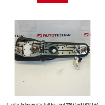
Douille de feu arrière droit Peugeot 206 Combi 6351R4