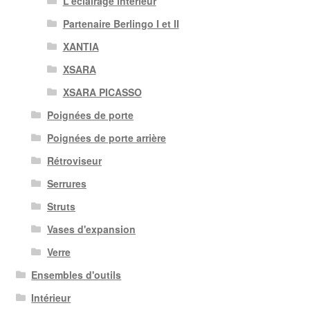
L'éclairage intérieur
Partenaire Berlingo I et II
XANTIA
XSARA
XSARA PICASSO
Poignées de porte
Poignées de porte arrière
Rétroviseur
Serrures
Struts
Vases d'expansion
Verre
Ensembles d'outils
Intérieur