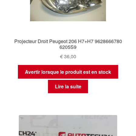
Projecteur Droit Peugeot 206 H7+H7 9628666780
6205S9
€
36,00
Avertir lorsque le produit est en stock
Lire la suite