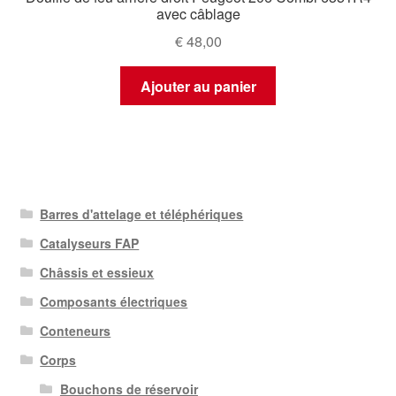
avec câblage
€
48,00
Ajouter au panier
Barres d'attelage et téléphériques
Catalyseurs FAP
Châssis et essieux
Composants électriques
Conteneurs
Corps
Bouchons de réservoir