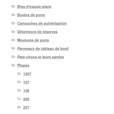
Bras d'essuie-glace
Butées de porte
Cartouches de pulvérisation
Détenteurs de réserves
Moulures de porte
Panneaux de tableau de bord
Pare-chocs et leurs parties
Phares
1007
107
108
206
207