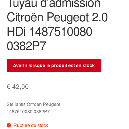
Tuyau d’admission
Citroën Peugeot 2.0
HDi 1487510080
0382P7
Avertir lorsque le produit est en stock
€
42,00
Stellantis Citroën Peugeot
1487510080 0382P7
Rupture de stock