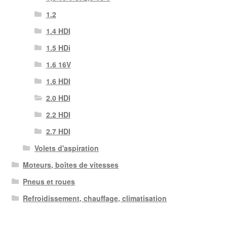
1.2
1.4 HDI
1.5 HDi
1.6 16V
1.6 HDI
2.0 HDI
2.2 HDI
2.7 HDI
Volets d'aspiration
Moteurs, boîtes de vitesses
Pneus et roues
Refroidissement, chauffage, climatisation