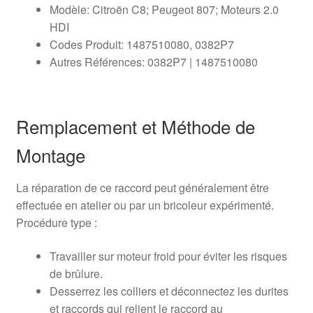
Modèle: Citroën C8; Peugeot 807; Moteurs 2.0
HDI
Codes Produit: 1487510080, 0382P7
Autres Références: 0382P7 | 1487510080
Remplacement et Méthode de
Montage
La réparation de ce raccord peut généralement être
effectuée en atelier ou par un bricoleur expérimenté.
Procédure type :
Travailler sur moteur froid pour éviter les risques
de brûlure.
Desserrez les colliers et déconnectez les durites
et raccords qui relient le raccord au