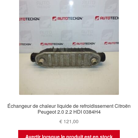
Échangeur de chaleur liquide de refroidissement Citroën
Peugeot 2.0 2.2 HDI 0384H4
€
121,00
Avertir lorsque le produit est en stock