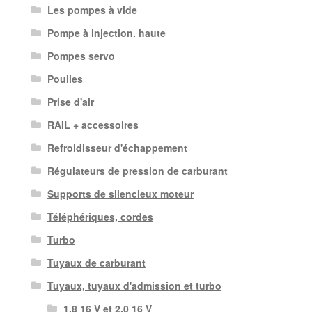
Les pompes à vide
Pompe à injection. haute
Pompes servo
Poulies
Prise d'air
RAIL + accessoires
Refroidisseur d'échappement
Régulateurs de pression de carburant
Supports de silencieux moteur
Téléphériques, cordes
Turbo
Tuyaux de carburant
Tuyaux, tuyaux d'admission et turbo
1,8 16 V et 2,0 16 V