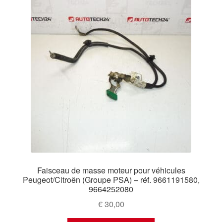
Faisceau de masse moteur pour véhicules
Peugeot/Citroën (Groupe PSA) – réf. 9661191580,
9664252080
€
30,00