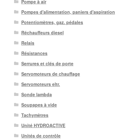
Pompe à air
Pompes d'alimentation, paniers d'aspiration
Potentiomètres, gaz. pédales
Réchauffeurs diesel
Relais
Résistances
Serrures et clés de porte
Servomoteurs de chauffage
Servomoteurs eltr.
Sonde lambda
Soupapes à vide
Tachymètres
Unité HYDROACTIVE
Unités de contrôle