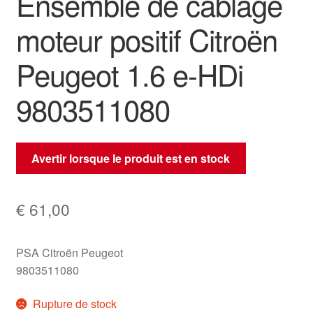
Ensemble de câblage
moteur positif Citroën
Peugeot 1.6 e-HDi
9803511080
Avertir lorsque le produit est en stock
€
61,00
PSA Citroën Peugeot
9803511080
Rupture de stock