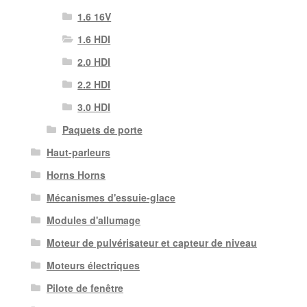
1.6 16V
1.6 HDI
2.0 HDI
2.2 HDI
3.0 HDI
Paquets de porte
Haut-parleurs
Horns Horns
Mécanismes d'essuie-glace
Modules d'allumage
Moteur de pulvérisateur et capteur de niveau
Moteurs électriques
Pilote de fenêtre