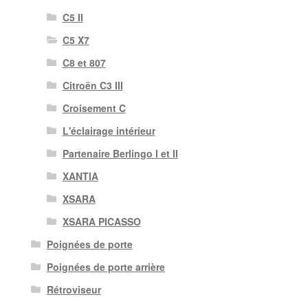
C5 II
C5 X7
C8 et 807
Citroën C3 III
Croisement C
L'éclairage intérieur
Partenaire Berlingo I et II
XANTIA
XSARA
XSARA PICASSO
Poignées de porte
Poignées de porte arrière
Rétroviseur