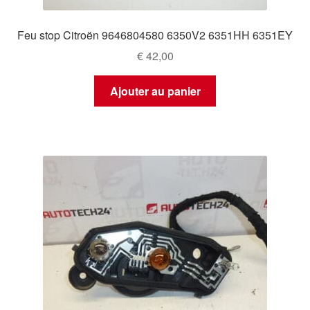
Feu stop Citroën 9646804580 6350V2 6351HH 6351EY
€
42,00
Ajouter au panier