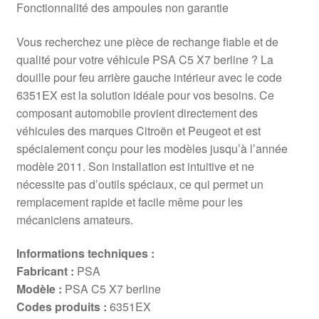
Fonctionnalité des ampoules non garantie
Vous recherchez une pièce de rechange fiable et de
qualité pour votre véhicule PSA C5 X7 berline ? La
douille pour feu arrière gauche intérieur avec le code
6351EX est la solution idéale pour vos besoins. Ce
composant automobile provient directement des
véhicules des marques Citroën et Peugeot et est
spécialement conçu pour les modèles jusqu’à l’année
modèle 2011. Son installation est intuitive et ne
nécessite pas d’outils spéciaux, ce qui permet un
remplacement rapide et facile même pour les
mécaniciens amateurs.
Informations techniques :
Fabricant :
PSA
Modèle :
PSA C5 X7 berline
Codes produits :
6351EX