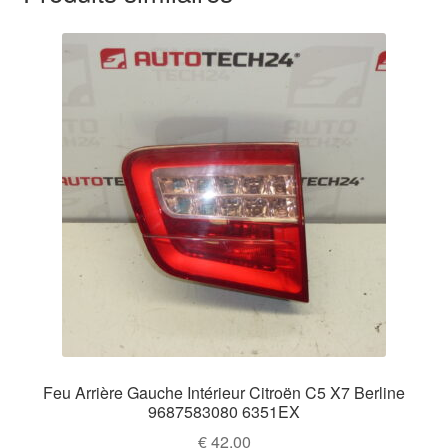
Feu Arrière Gauche Intérieur Citroën C5 X7 Berline
9687583080 6351EX
€
42,00