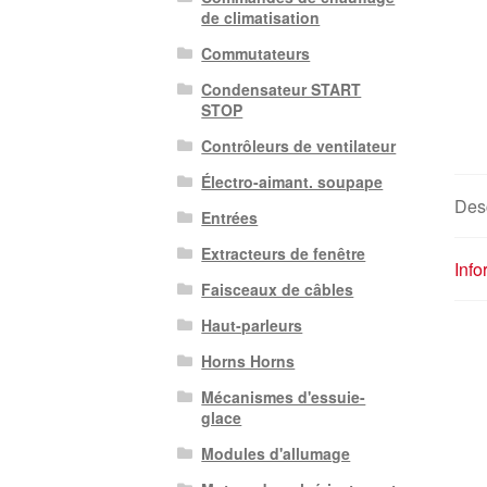
de climatisation
Commutateurs
Condensateur START
STOP
Contrôleurs de ventilateur
Électro-aimant. soupape
Desc
Entrées
Extracteurs de fenêtre
Inf
Faisceaux de câbles
Haut-parleurs
Horns Horns
Mécanismes d'essuie-
glace
Modules d'allumage