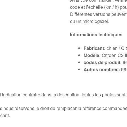
code et l’échelle (km / h) po
Différentes versions peuvent
ou un micrologiciel.
Informations techniques
Fabricant:
chien / Ci
Modèle:
Citroën C3 I
codes de produit:
9
Autres nombres:
96
 indication contraire dans la description, toutes les photos sont
 nous réservons le droit de remplacer la référence commandée
icant.