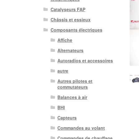
Catalyseurs FAP
Châssis et essieux
Composants électriques
Affiche
Alternateurs
Autoradios et accessoires
autre
Autres pilotes et
commutateurs
Balances à air
BHI
Capteurs
Commandes au volant
Commandes de chauffage