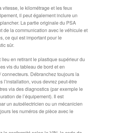
 vitesse, le kilométrage et les feux
ipement, il peut également inclure un
 plancher. La partie originale du PSA
t de la communication avec le véhicule et
es, ce qui est important pour le
ic sûr.
 lieu en retirant le plastique supérieur du
les vis du tableau de bord et en
/ connecteurs. Débranchez toujours la
ès l’installation, vous devrez peut-être
ètres via des diagnostics (par exemple le
uration de l’équipement). Il est
par un autoélectricien ou un mécanicien
jours les numéros de pièce avec le
 la conformité selon le VIN, le code de