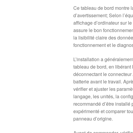
Ce tableau de bord montre la
d’avertissement; Selon l’équ
affichage d’ordinateur sur le
assure le bon fonctionnemen
la lisibilité claire des donné
fonctionnement et le diagnost
L’installation a généralement
tableau de bord, en libérant 
déconnectant le connecteur 
batterie avant le travail. Apr
vérifier et ajuster les param
langage, les unités, la config
recommandé d’être installé 
expérimenté et comparer tou
panneau d’origine.
Avant de commander, vérifiez