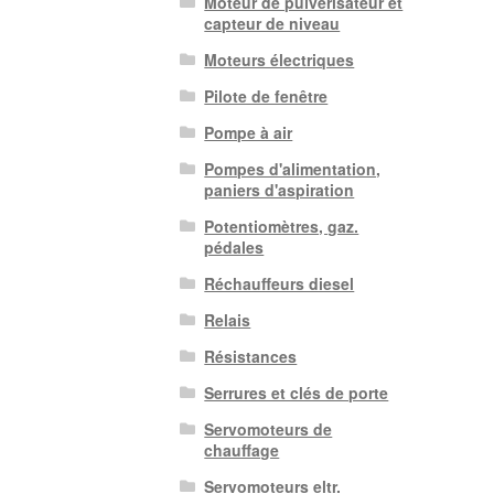
Moteur de pulvérisateur et
capteur de niveau
Moteurs électriques
Pilote de fenêtre
Pompe à air
Pompes d'alimentation,
paniers d'aspiration
Potentiomètres, gaz.
pédales
Réchauffeurs diesel
Relais
Résistances
Serrures et clés de porte
Servomoteurs de
chauffage
Servomoteurs eltr.