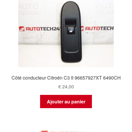
Côté conducteur Citroën C3 II 96657927XT 6490CH
€
24,00
Ajouter au panier