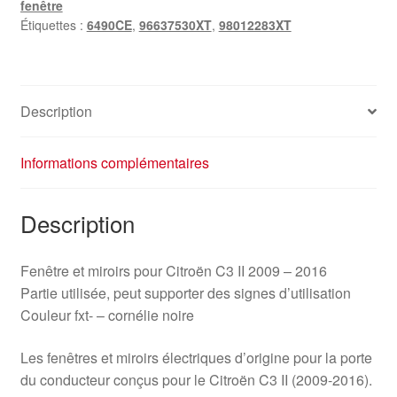
fenêtre
6490CE
Étiquettes :
6490CE
,
96637530XT
,
98012283XT
Description
Informations complémentaires
Description
Fenêtre et miroirs pour Citroën C3 II 2009 – 2016
Partie utilisée, peut supporter des signes d’utilisation
Couleur fxt- – cornélie noire
Les fenêtres et miroirs électriques d’origine pour la porte
du conducteur conçus pour le Citroën C3 II (2009-2016).