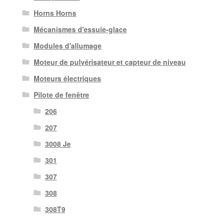
Horns Horns
Mécanismes d'essuie-glace
Modules d'allumage
Moteur de pulvérisateur et capteur de niveau
Moteurs électriques
Pilote de fenêtre
206
207
3008 Je
301
307
308
308T9