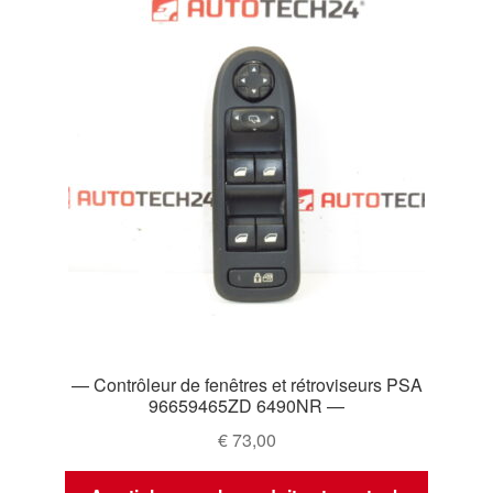
— Contrôleur de fenêtres et rétroviseurs PSA
96659465ZD 6490NR —
€
73,00