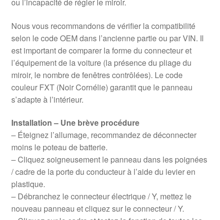
ou l’incapacité de régler le miroir.
Nous vous recommandons de vérifier la compatibilité
selon le code OEM dans l’ancienne partie ou par VIN. Il
est important de comparer la forme du connecteur et
l’équipement de la voiture (la présence du pliage du
miroir, le nombre de fenêtres contrôlées). Le code
couleur FXT (Noir Cornélie) garantit que le panneau
s’adapte à l’intérieur.
Installation – Une brève procédure
– Éteignez l’allumage, recommandez de déconnecter
moins le poteau de batterie.
– Cliquez soigneusement le panneau dans les poignées
/ cadre de la porte du conducteur à l’aide du levier en
plastique.
– Débranchez le connecteur électrique / Y, mettez le
nouveau panneau et cliquez sur le connecteur / Y.