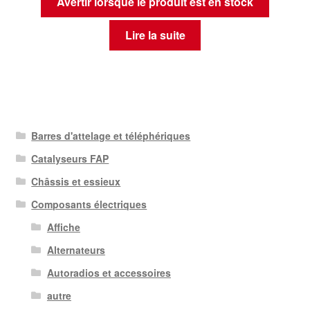
Avertir lorsque le produit est en stock
Lire la suite
Barres d'attelage et téléphériques
Catalyseurs FAP
Châssis et essieux
Composants électriques
Affiche
Alternateurs
Autoradios et accessoires
autre