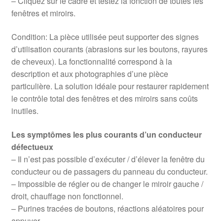
– Cliquez sur le cadre et testez la fonction de toutes les
fenêtres et miroirs.
Condition: La pièce utilisée peut supporter des signes
d’utilisation courants (abrasions sur les boutons, rayures
de cheveux). La fonctionnalité correspond à la
description et aux photographies d’une pièce
particulière. La solution idéale pour restaurer rapidement
le contrôle total des fenêtres et des miroirs sans coûts
inutiles.
Les symptômes les plus courants d’un conducteur
défectueux
– Il n’est pas possible d’exécuter / d’élever la fenêtre du
conducteur ou de passagers du panneau du conducteur.
– Impossible de régler ou de changer le miroir gauche /
droit, chauffage non fonctionnel.
– Purines tracées de boutons, réactions aléatoires pour
appuyer.