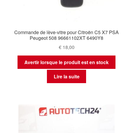
Commande de lève-vitre pour Citroën C5 X7 PSA
Peugeot 508 96661102XT 6490Y8
€
18,00
Avertir lorsque le produit est en stock
Lire la suite