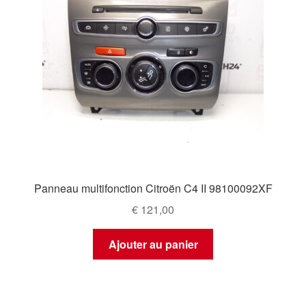
Panneau multifonction Citroën C4 II 98100092XF
€
121,00
Ajouter au panier