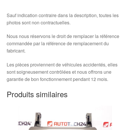
Sauf indication contraire dans la description, toutes les
photos sont non contractuelles.
Nous nous réservons le droit de remplacer la référence
commandée par la référence de remplacement du
fabricant.
Les pièces proviennent de véhicules accidentés, elles
sont soigneusement contrôlées et nous offrons une
garantie de bon fonctionnement pendant 12 mois.
Produits similaires