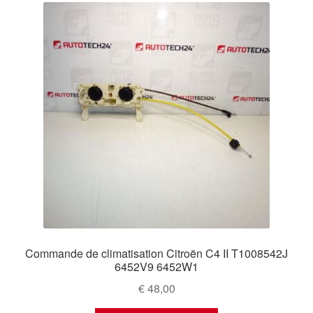
Commande de climatisation Citroën C4 II T1008542J
6452V9 6452W1
€
48,00