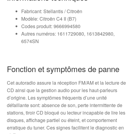
Fabricant: Stellantis / Citroën
Modèle: Citroën C4 II (B7)
Codes produit: 9666994580
Autres numéros: 1611729080, 1613842980,
6574SN
Fonction et symptômes de panne
Cet autoradio assure la réception FM/AM et la lecture de
CD ainsi que la gestion audio pour les haut-parleurs
d’origine. Les symptômes fréquents d’une unité
défaillante sont: absence de son, perte intermittente de
stations, tiroir CD bloqué ou lecteur incapable de lire les
disques, affichage partiel ou éteint, et comportement
erratique du tuner. Ces signes facilitent le diagnostic en