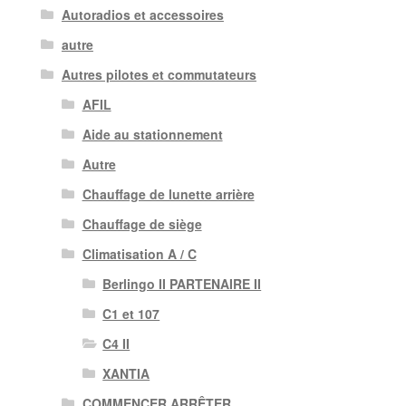
Autoradios et accessoires
autre
Autres pilotes et commutateurs
AFIL
Aide au stationnement
Autre
Chauffage de lunette arrière
Chauffage de siège
Climatisation A / C
Berlingo II PARTENAIRE II
C1 et 107
C4 II
XANTIA
COMMENCER ARRÊTER