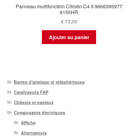
Panneau multifonction Citroën C4 II 9666395977
6155HR
€
73,00
Ajouter au panier
Barres d'attelage et téléphériques
Catalyseurs FAP
Châssis et essieux
Composants électriques
Affiche
Alternateurs