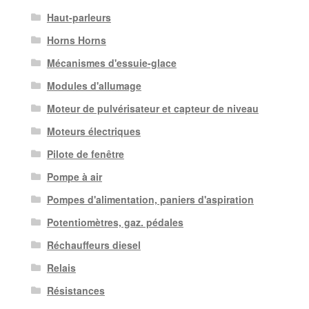
Haut-parleurs
Horns Horns
Mécanismes d'essuie-glace
Modules d'allumage
Moteur de pulvérisateur et capteur de niveau
Moteurs électriques
Pilote de fenêtre
Pompe à air
Pompes d'alimentation, paniers d'aspiration
Potentiomètres, gaz. pédales
Réchauffeurs diesel
Relais
Résistances