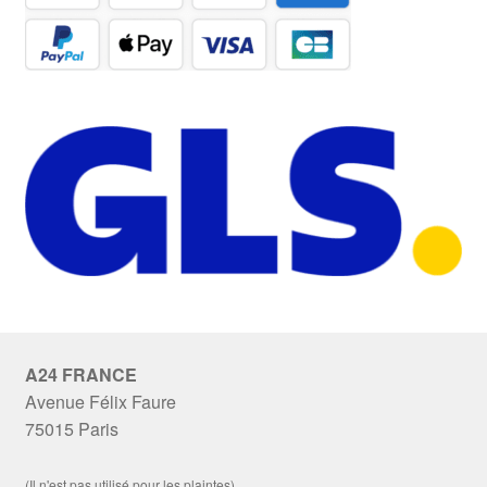
A24 FRANCE
Avenue Félix Faure
75015 Paris
(Il n'est pas utilisé pour les plaintes)