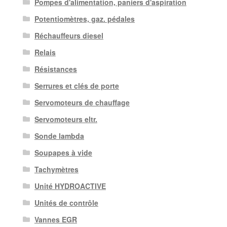
Pompes d'alimentation, paniers d'aspiration
Potentiomètres, gaz. pédales
Réchauffeurs diesel
Relais
Résistances
Serrures et clés de porte
Servomoteurs de chauffage
Servomoteurs eltr.
Sonde lambda
Soupapes à vide
Tachymètres
Unité HYDROACTIVE
Unités de contrôle
Vannes EGR