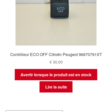
Contrôleur ECO OFF Citroën Peugeot 96670791XT
€
30,00
Avertir lorsque le produit est en stock
Lire la suite