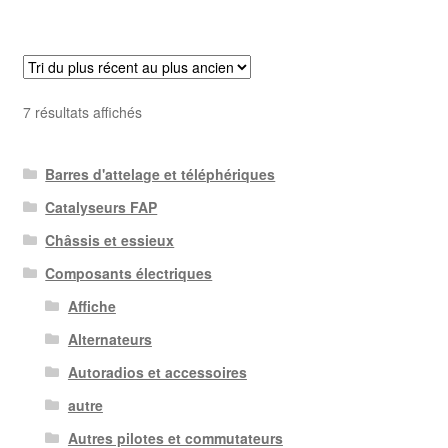
Trié
7 résultats affichés
du
plus
Barres d'attelage et téléphériques
récent
au
Catalyseurs FAP
plus
Châssis et essieux
ancien
Composants électriques
Affiche
Alternateurs
Autoradios et accessoires
autre
Autres pilotes et commutateurs