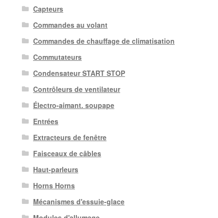
Capteurs
Commandes au volant
Commandes de chauffage de climatisation
Commutateurs
Condensateur START STOP
Contrôleurs de ventilateur
Électro-aimant. soupape
Entrées
Extracteurs de fenêtre
Faisceaux de câbles
Haut-parleurs
Horns Horns
Mécanismes d'essuie-glace
Modules d'allumage