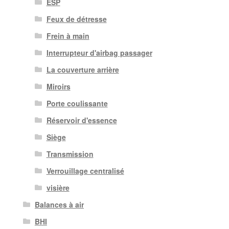
ESP
Feux de détresse
Frein à main
Interrupteur d'airbag passager
La couverture arrière
Miroirs
Porte coulissante
Réservoir d'essence
Siège
Transmission
Verrouillage centralisé
visière
Balances à air
BHI