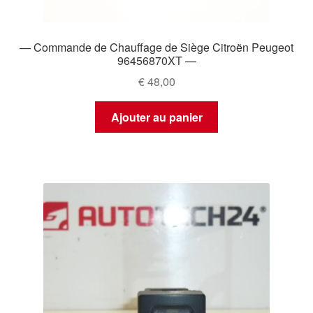
— Commande de Chauffage de Siège Citroën Peugeot
96456870XT —
€
48,00
Ajouter au panier