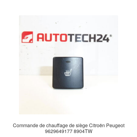
Commande de chauffage de siège Citroën Peugeot
9629649177 8904TW