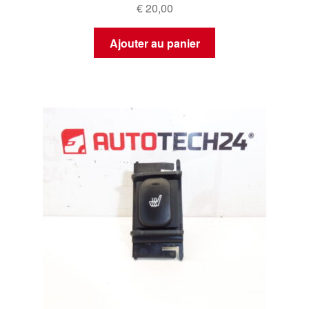
€
20,00
Ajouter au panier