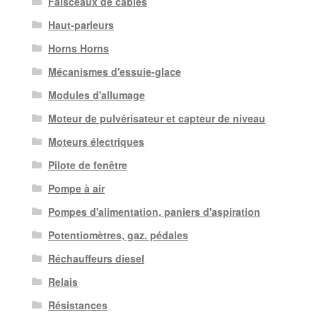
Faisceaux de câbles
Haut-parleurs
Horns Horns
Mécanismes d'essuie-glace
Modules d'allumage
Moteur de pulvérisateur et capteur de niveau
Moteurs électriques
Pilote de fenêtre
Pompe à air
Pompes d'alimentation, paniers d'aspiration
Potentiomètres, gaz. pédales
Réchauffeurs diesel
Relais
Résistances