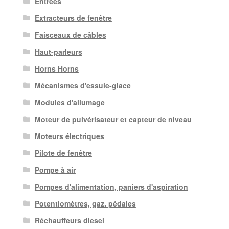
Entrées
Extracteurs de fenêtre
Faisceaux de câbles
Haut-parleurs
Horns Horns
Mécanismes d'essuie-glace
Modules d'allumage
Moteur de pulvérisateur et capteur de niveau
Moteurs électriques
Pilote de fenêtre
Pompe à air
Pompes d'alimentation, paniers d'aspiration
Potentiomètres, gaz. pédales
Réchauffeurs diesel