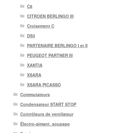
C8
CITROEN BERLINGO III
Croisement C
DS3
PARTENAIRE BERLINGO I et II
PEUGEOT PARTNER III
XANTIA
XSARA
XSARA PICASSO
Commutateurs
Condensateur START STOP
Contrôleurs de ventilateur
Électro-aimant. soupape