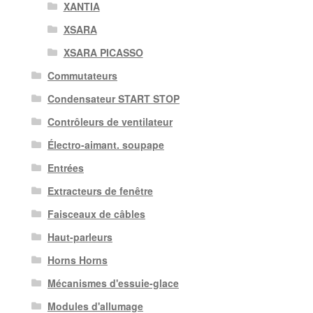
XANTIA
XSARA
XSARA PICASSO
Commutateurs
Condensateur START STOP
Contrôleurs de ventilateur
Électro-aimant. soupape
Entrées
Extracteurs de fenêtre
Faisceaux de câbles
Haut-parleurs
Horns Horns
Mécanismes d'essuie-glace
Modules d'allumage