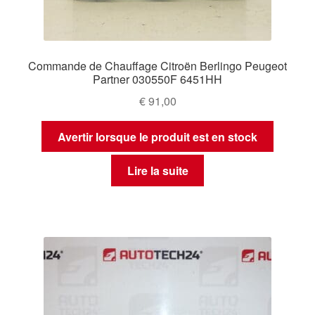
Commande de Chauffage Citroën Berlingo Peugeot
Partner 030550F 6451HH
€
91,00
Avertir lorsque le produit est en stock
Lire la suite