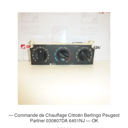
— Commande de Chauffage Citroën Berlingo Peugeot
Partner 030807DA 6451NJ — OK