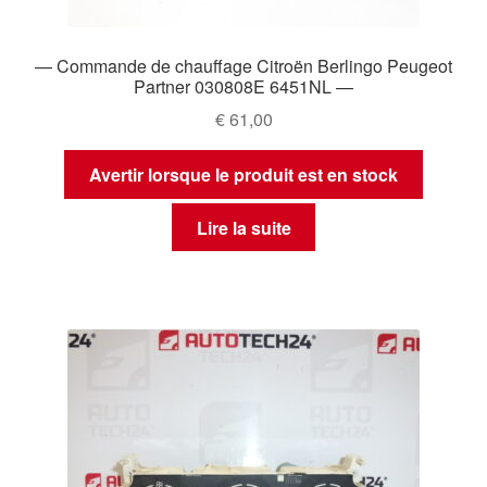
— Commande de chauffage Citroën Berlingo Peugeot
Partner 030808E 6451NL —
€
61,00
Avertir lorsque le produit est en stock
Lire la suite