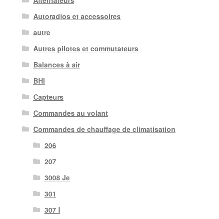
Alternateurs
Autoradios et accessoires
autre
Autres pilotes et commutateurs
Balances à air
BHI
Capteurs
Commandes au volant
Commandes de chauffage de climatisation
206
207
3008 Je
301
307 I