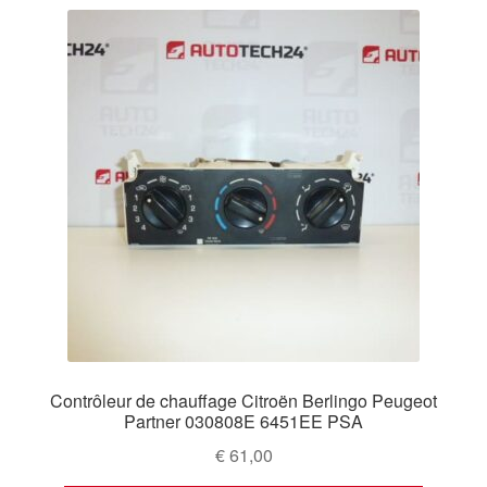
Contrôleur de chauffage Citroën Berlingo Peugeot
Partner 030808E 6451EE PSA
€
61,00