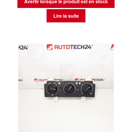
Avertir lorsque le produit est en stock
Lire la suite