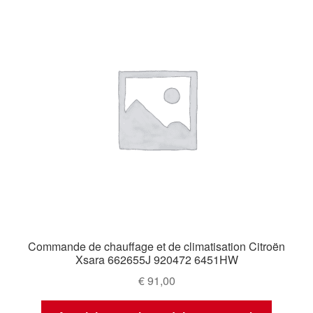
Commande de chauffage et de climatisation Citroën
Xsara 662655J 920472 6451HW
€
91,00