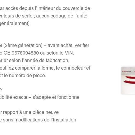
r accès depuis l’intérieur du couvercle de
enteurs de série ; aucun codage de l’unité
généralement)
2ème génération) – avant achat, vérifier
éro OE 9678094880 ou selon le VIN.
rier selon l’année de fabrication,
Veuillez comparer la forme, le connecteur et
et le numéro de pièce.
 ?
ibilité exacte – s’adapte et fonctionne
r rapport à une pièce neuve
e sans modifications de l’installation