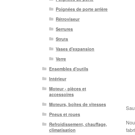
Poignées de porte arrière
Rétroviseur
Serrures
Struts
Vases d'expansion
Verre
Ensembles d'outils
Intérieur
Moteur - pièces et
accessoires
Moteurs, boîtes de vitesses
Sauf
Pneus et roues
Nous
Refroidissement, chauffage,
fabr
climatisation