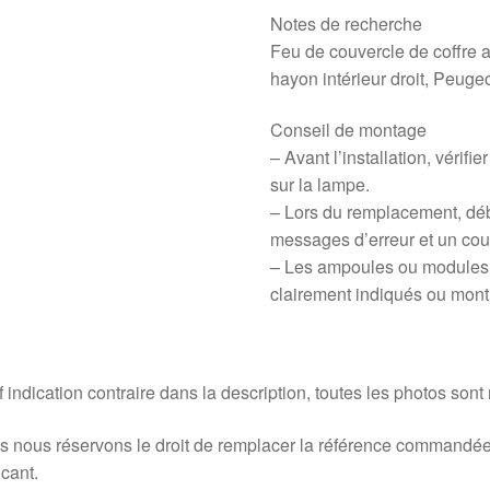
Notes de recherche
Feu de couvercle de coffre arr
hayon intérieur droit, Peu
Conseil de montage
– Avant l’installation, vérifie
sur la lampe.
– Lors du remplacement, débr
messages d’erreur et un court
– Les ampoules ou modules l
clairement indiqués ou montr
 indication contraire dans la description, toutes les photos sont
 nous réservons le droit de remplacer la référence commandée
icant.