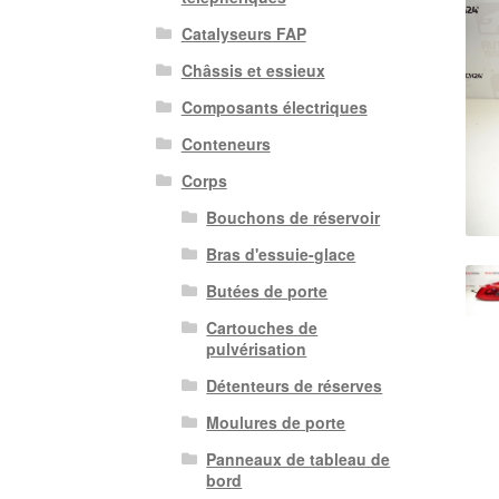
Catalyseurs FAP
Châssis et essieux
Composants électriques
Conteneurs
Corps
Bouchons de réservoir
Bras d'essuie-glace
Butées de porte
Cartouches de
pulvérisation
Détenteurs de réserves
Moulures de porte
Panneaux de tableau de
bord