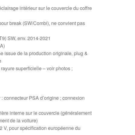
clairage intérieur sur le couvercle du coffre
pour break (SW/Combi), ne convient pas
(T9) SW, env. 2014-2021
A)
ne issue de la production originale, plug &
e
e rayure superficielle – voir photos ;
r : connecteur PSA d’origine ; connexion
rière interne sur le couvercle (généralement
ment de la voiture)
12 V, pour spécification européenne du