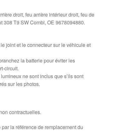
ière droit, feu arrière intérieur droit, feu de
geot 308 T9 SW Combi, OE 9678094880.
r le joint et le connecteur sur le véhicule et
anchez la batterie pour éviter les
-circuit.
umineux ne sont inclus que s’ils sont
és sur les photos.
 non contractuelles.
 par la référence de remplacement du