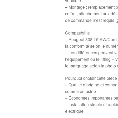
véhicule
– Montage : remplacement pa
coffre ; attachement aux dét
de commande n’est requis (
Compatibilité
– Peugeot 308 T9 SW/Combi (
la conformité selon le num
– Les différences peuvent va
l’équipement ou le lifting – 
le marquage selon la photo 
Pourquoi choisir cette pièce
– Qualité d’origine et compat
comme en usine
– Économies importantes pa
– Installation simple et rapid
électrique