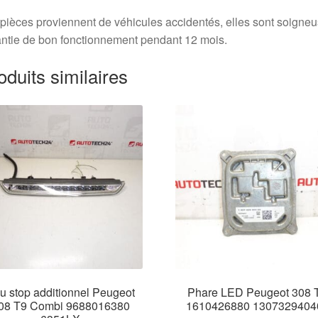
pièces proviennent de véhicules accidentés, elles sont soigne
ntie de bon fonctionnement pendant 12 mois.
oduits similaires
u stop additionnel Peugeot
Phare LED Peugeot 308 
08 T9 Combi 9688016380
1610426880 1307329404