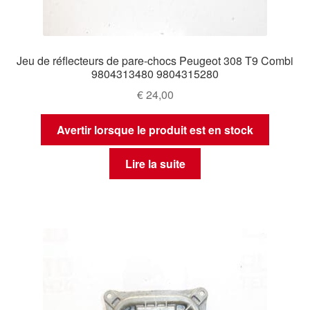
Jeu de réflecteurs de pare-chocs Peugeot 308 T9 Combi
9804313480 9804315280
€
24,00
Avertir lorsque le produit est en stock
Lire la suite