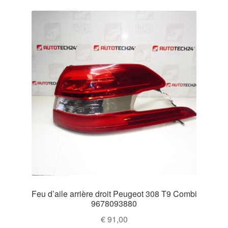
Feu d’aile arrière droit Peugeot 308 T9 Combi
9678093880
€
91,00