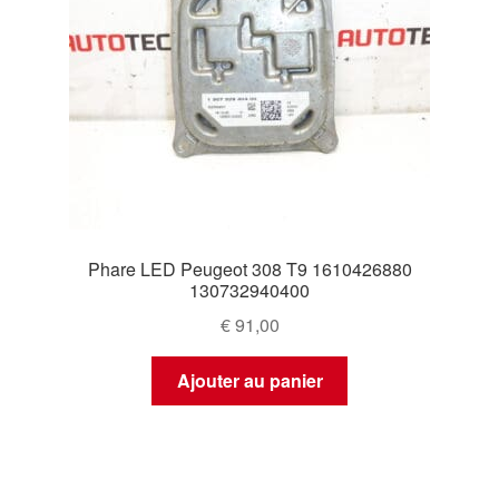
Phare LED Peugeot 308 T9 1610426880
130732940400
€
91,00
Ajouter au panier