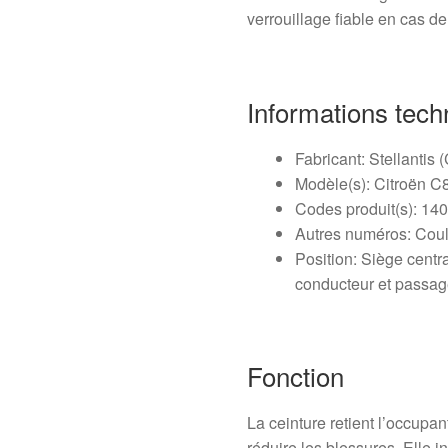
verrouillage fiable en cas de
Informations tech
Fabricant: Stellantis 
Modèle(s): Citroën C
Codes produit(s): 1
Autres numéros: Coul
Position: Siège centr
conducteur et passag
Fonction
La ceinture retient l’occupan
réduire les blessures. Elle i