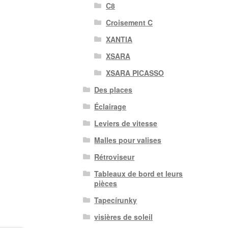
C8
Croisement C
XANTIA
XSARA
XSARA PICASSO
Des places
Éclairage
Leviers de vitesse
Malles pour valises
Rétroviseur
Tableaux de bord et leurs
pièces
Tapecírunky
visières de soleil