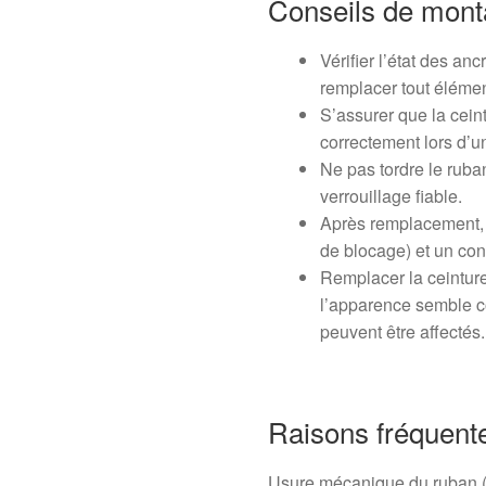
Conseils de mon
Vérifier l’état des an
remplacer tout élémen
S’assurer que la cein
correctement lors d’un
Ne pas tordre le ruban
verrouillage fiable.
Après remplacement,
de blocage) et un con
Remplacer la ceinture
l’apparence semble co
peuvent être affectés.
Raisons fréquente
Usure mécanique du ruban (e