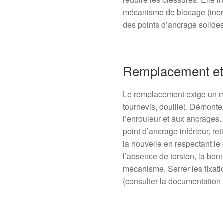
mécanisme de blocage (inerti
des points d’ancrage solides
Remplacement et p
Le remplacement exige un mi
tournevis, douille). Démonte
l’enrouleur et aux ancrages. 
point d’ancrage inférieur, r
la nouvelle en respectant l
l’absence de torsion, la bonn
mécanisme. Serrer les fixati
(consulter la documentation 