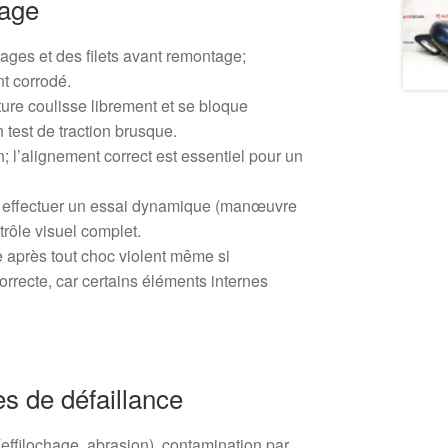
tage
crages et des filets avant remontage;
t corrodé.
ture coulisse librement et se bloque
 test de traction brusque.
; l’alignement correct est essentiel pour un
 effectuer un essai dynamique (manœuvre
trôle visuel complet.
 après tout choc violent même si
rrecte, car certains éléments internes
s de défaillance
ffilochage, abrasion), contamination par