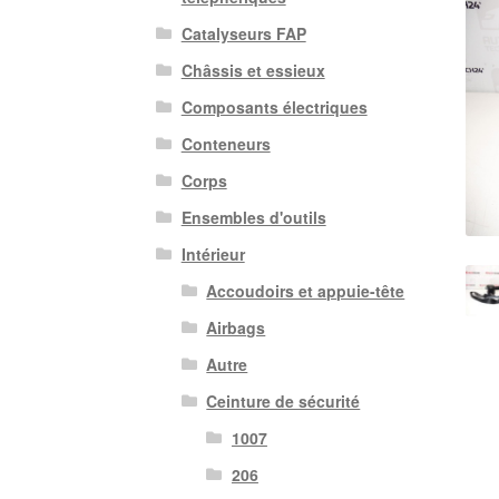
Catalyseurs FAP
Châssis et essieux
Composants électriques
Conteneurs
Corps
Ensembles d'outils
Intérieur
Accoudoirs et appuie-tête
Airbags
Autre
Ceinture de sécurité
1007
206