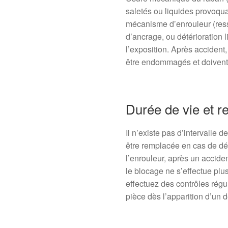
saletés ou liquides provoqua
mécanisme d’enrouleur (resso
d’ancrage, ou détérioration l
l’exposition. Après accident
être endommagés et doivent
Durée de vie et 
Il n’existe pas d’intervalle 
être remplacée en cas de dét
l’enrouleur, après un accide
le blocage ne s’effectue plu
effectuez des contrôles régul
pièce dès l’apparition d’un d