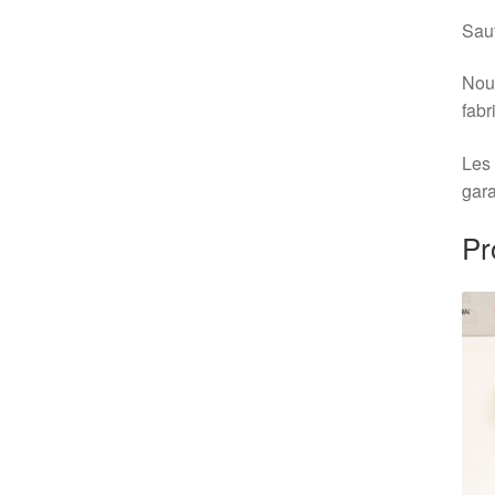
Sauf
Nous
fabr
Les 
gara
Pr