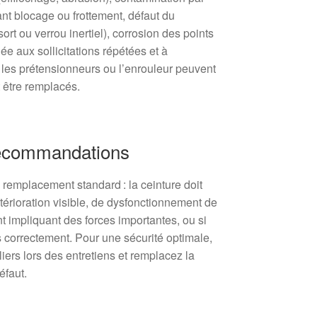
nt blocage ou frottement, défaut du
rt ou verrou inertiel), corrosion des points
iée aux sollicitations répétées et à
, les prétensionneurs ou l’enrouleur peuvent
 être remplacés.
recommandations
de remplacement standard : la ceinture doit
érioration visible, de dysfonctionnement de
nt impliquant des forces importantes, ou si
s correctement. Pour une sécurité optimale,
iers lors des entretiens et remplacez la
éfaut.