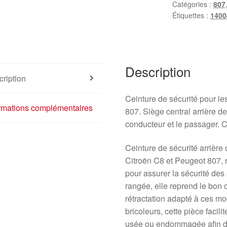
Catégories :
807
Étiquettes :
1400
Description
ription
Ceinture de sécurité pour
ormations complémentaires
807. Siège central arrière d
conducteur et le passager.
Ceinture de sécurité arrière
Citroën C8 et Peugeot 807,
pour assurer la sécurité de
rangée, elle reprend le bo
rétractation adapté à ces mod
bricoleurs, cette pièce facil
usée ou endommagée afin de