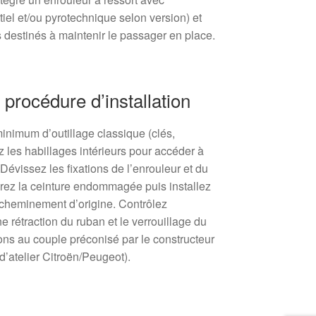
el et/ou pyrotechnique selon version) et
 destinés à maintenir le passager en place.
rocédure d’installation
nimum d’outillage classique (clés,
z les habillages intérieurs pour accéder à
Dévissez les fixations de l’enrouleur et du
etirez la ceinture endommagée puis installez
e cheminement d’origine. Contrôlez
e rétraction du ruban et le verrouillage du
ons au couple préconisé par le constructeur
d’atelier Citroën/Peugeot).