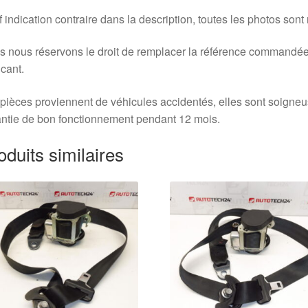
 indication contraire dans la description, toutes les photos sont
 nous réservons le droit de remplacer la référence commandée
icant.
pièces proviennent de véhicules accidentés, elles sont soigne
ntie de bon fonctionnement pendant 12 mois.
oduits similaires