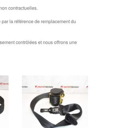
 non contractuelles.
 par la référence de remplacement du
usement contrôlées et nous offrons une