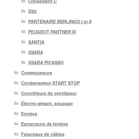
Croisement C
DS3
PARTENAIRE BERLINGO I et II
PEUGEOT PARTNER III
XANTIA
XSARA
XSARA PICASSO
Commutateurs
Condensateur START STOP
Contrôleurs de ventilateur
Électro-aimant. soupape
Entrées
Extracteurs de fenêtre
Faisceaux de câbles