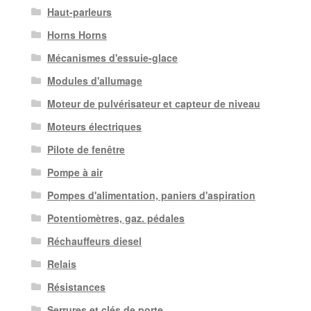
Haut-parleurs
Horns Horns
Mécanismes d'essuie-glace
Modules d'allumage
Moteur de pulvérisateur et capteur de niveau
Moteurs électriques
Pilote de fenêtre
Pompe à air
Pompes d'alimentation, paniers d'aspiration
Potentiomètres, gaz. pédales
Réchauffeurs diesel
Relais
Résistances
Serrures et clés de porte