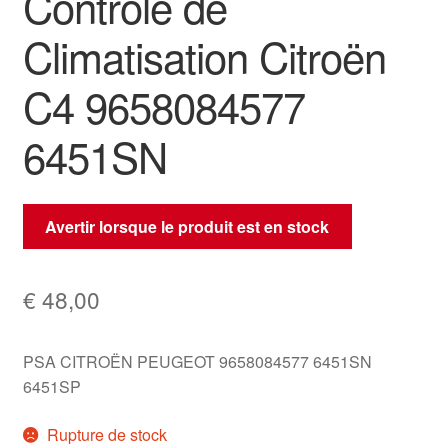
Contrôle de
Climatisation Citroën
C4 9658084577
6451SN
Avertir lorsque le produit est en stock
€
48,00
PSA CITROËN PEUGEOT 9658084577 6451SN
6451SP
Rupture de stock