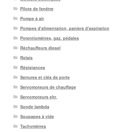
Pilote de fenêtre
Pompe à air
Pompes d'alimentation, paniers d'aspiration
Potentiomètres, gaz. pédales
Réchauffeurs diesel
Relais
Résistances
Serrures et clés de porte
Servomoteurs de chauffage
Servomoteurs eltr.
Sonde lambda
Soupapes à vide
Tachymètres