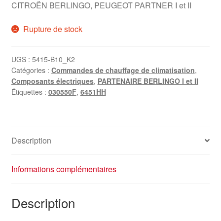
CITROËN BERLINGO, PEUGEOT PARTNER I et II
Rupture de stock
UGS :
5415-B10_K2
Catégories :
Commandes de chauffage de climatisation
,
Composants électriques
,
PARTENAIRE BERLINGO I et II
Étiquettes :
030550F
,
6451HH
Description
Informations complémentaires
Description