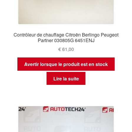
Contrôleur de chauffage Citroën Berlingo Peugeot
Partner 030805G 6451ENJ
€
61,00
Avertir lorsque le produit est en stock
Lire la suite