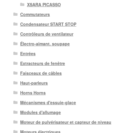
XSARA PICASSO
Commutateurs
Condensateur START STOP
Contrôleurs de ventilateur
Électro-aimant. soupape
Entrées
Extracteurs de fenêtre
Faisceaux de câbles
Haut-parleurs
Horns Horns
Mécanismes d'essuie-glace
Modules d'allumage
Moteur de pulvérisateur et capteur de niveau
Moteurs électriques