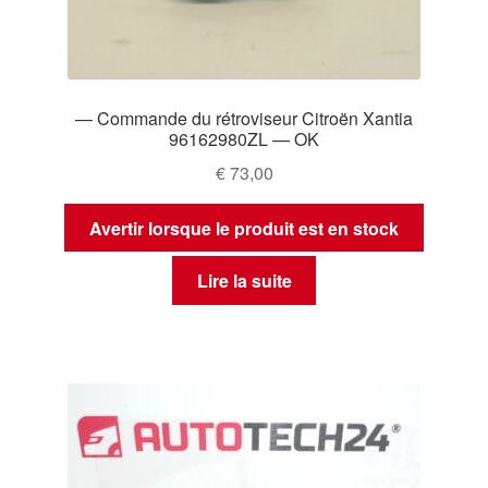
— Commande du rétroviseur Citroën Xantia
96162980ZL — OK
€
73,00
Avertir lorsque le produit est en stock
Lire la suite