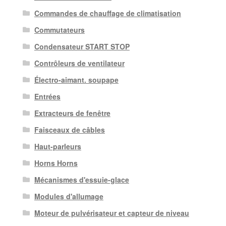
Commandes de chauffage de climatisation
Commutateurs
Condensateur START STOP
Contrôleurs de ventilateur
Électro-aimant. soupape
Entrées
Extracteurs de fenêtre
Faisceaux de câbles
Haut-parleurs
Horns Horns
Mécanismes d'essuie-glace
Modules d'allumage
Moteur de pulvérisateur et capteur de niveau