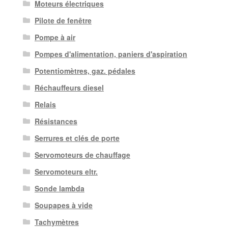
Moteurs électriques
Pilote de fenêtre
Pompe à air
Pompes d'alimentation, paniers d'aspiration
Potentiomètres, gaz. pédales
Réchauffeurs diesel
Relais
Résistances
Serrures et clés de porte
Servomoteurs de chauffage
Servomoteurs eltr.
Sonde lambda
Soupapes à vide
Tachymètres