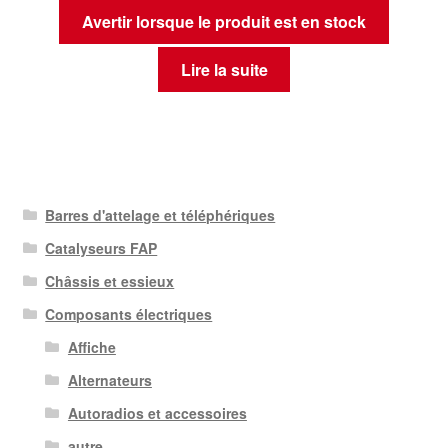
Avertir lorsque le produit est en stock
Lire la suite
Barres d'attelage et téléphériques
Catalyseurs FAP
Châssis et essieux
Composants électriques
Affiche
Alternateurs
Autoradios et accessoires
autre