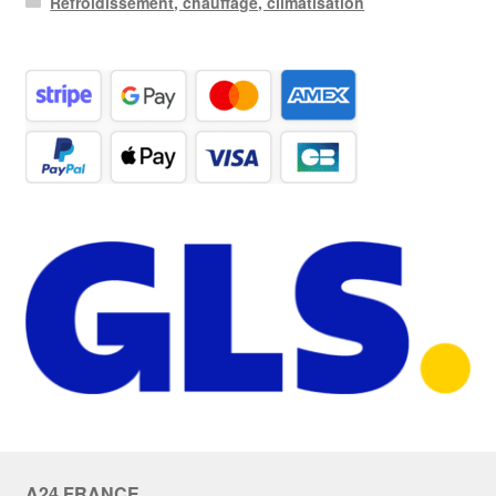
Refroidissement, chauffage, climatisation
A24 FRANCE