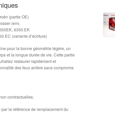
niques
troën (partie OE)
rosser (env.
350EK, 6350.EK
50 EC (variante d’écriture)
ine pour la bonne géométrie légère, un
rps et la longue durée de vie. Cette partie
ouhaitez restaurer rapidement et
ionnalité des feux arrière sans compromis
 non contractuelles.
 par la référence de remplacement du