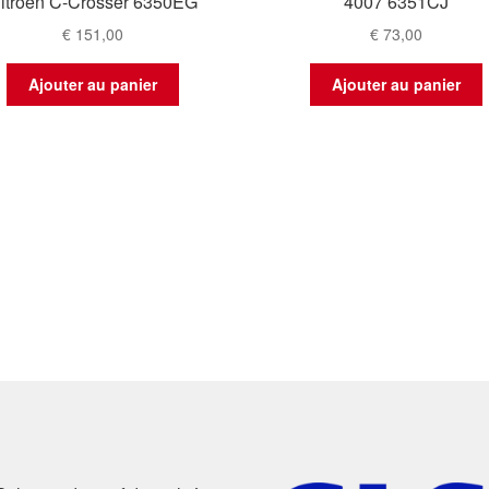
itroën C-Crosser 6350EG
4007 6351CJ
€
151,00
€
73,00
Ajouter au panier
Ajouter au panier