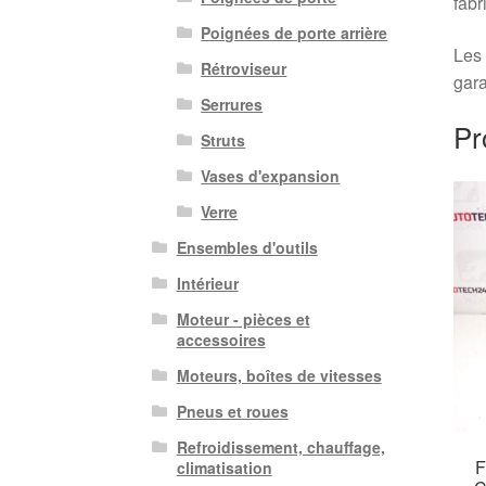
fabr
Poignées de porte arrière
Les 
Rétroviseur
gara
Serrures
Pr
Struts
Vases d'expansion
Verre
Ensembles d'outils
Intérieur
Moteur - pièces et
accessoires
Moteurs, boîtes de vitesses
Pneus et roues
Refroidissement, chauffage,
F
climatisation