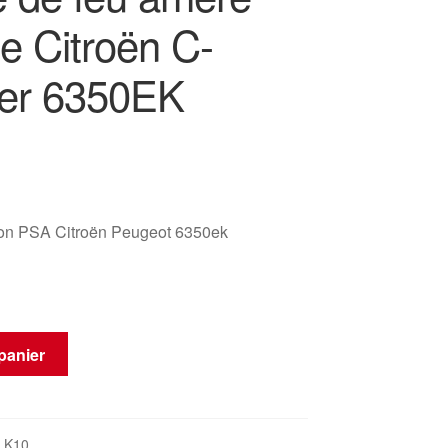
e Citroën C-
er 6350EK
ion PSA Citroën Peugeot 6350ek
panier
_K10