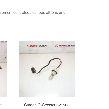
usement contrôlées et nous offrons une
ot
Citroën C-Crosser 621563