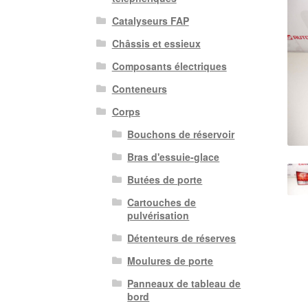
Catalyseurs FAP
Châssis et essieux
Composants électriques
Conteneurs
Corps
Bouchons de réservoir
Bras d'essuie-glace
Butées de porte
Cartouches de
pulvérisation
Détenteurs de réserves
Moulures de porte
Panneaux de tableau de
bord