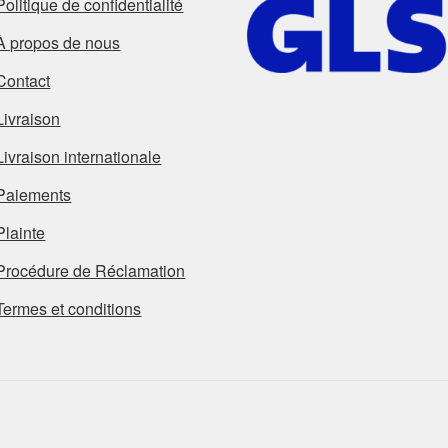
Politique de confidentialité
À propos de nous
Contact
Livraison
Livraison internationale
Paiements
Plainte
Procédure de Réclamation
Termes et conditions