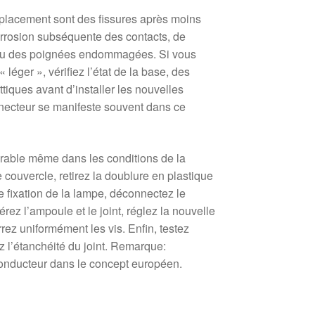
placement sont des fissures après moins
 corrosion subséquente des contacts, de
 ou des poignées endommagées. Si vous
 léger », vérifiez l’état de la base, des
ttiques avant d’installer les nouvelles
necteur se manifeste souvent dans ce
 gérable même dans les conditions de la
 couvercle, retirez la doublure en plastique
de fixation de la lampe, déconnectez le
érez l’ampoule et le joint, réglez la nouvelle
rez uniformément les vis. Enfin, testez
iez l’étanchéité du joint. Remarque:
 conducteur dans le concept européen.