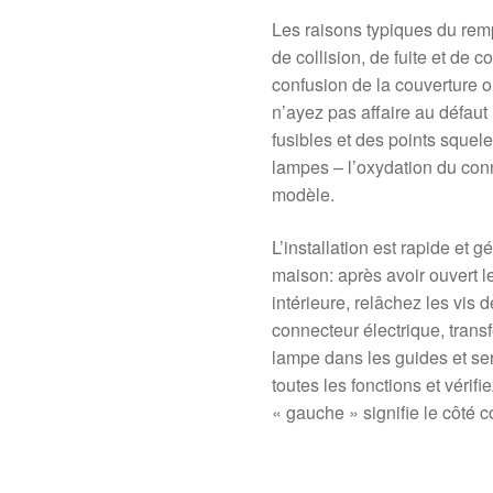
Les raisons typiques du rem
de collision, de fuite et de
confusion de la couverture
n’ayez pas affaire au défaut «
fusibles et des points squele
lampes – l’oxydation du con
modèle.
L’installation est rapide et
maison: après avoir ouvert le
intérieure, relâchez les vis 
connecteur électrique, transf
lampe dans les guides et ser
toutes les fonctions et vérif
« gauche » signifie le côté