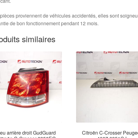
icant.
pièces proviennent de véhicules accidentés, elles sont soigne
ntie de bon fonctionnement pendant 12 mois.
oduits similaires
eu arrière droit GudGuard
Citroën C-Crosser Peuge