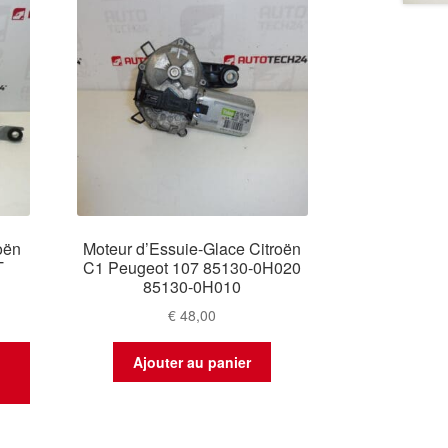
oën
Moteur d’Essuie-Glace Citroën
T
C1 Peugeot 107 85130-0H020
85130-0H010
€
48,00
t
Ajouter au panier