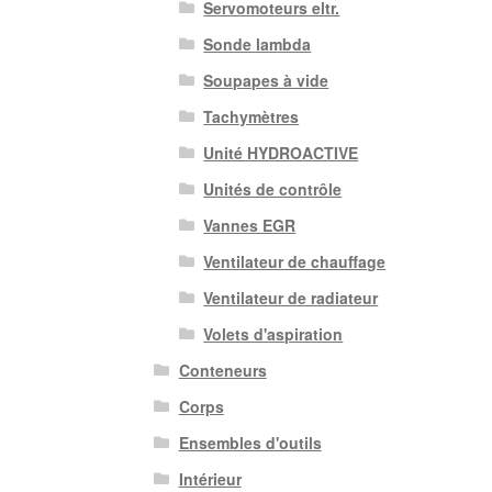
Servomoteurs eltr.
Sonde lambda
Soupapes à vide
Tachymètres
Unité HYDROACTIVE
Unités de contrôle
Vannes EGR
Ventilateur de chauffage
Ventilateur de radiateur
Volets d'aspiration
Conteneurs
Corps
Ensembles d'outils
Intérieur