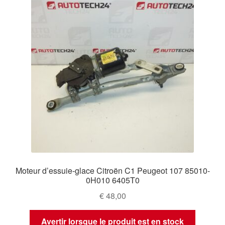
Moteur d’essuie-glace Citroën C1 Peugeot 107 85010-
0H010 6405T0
€
48,00
Avertir lorsque le produit est en stock