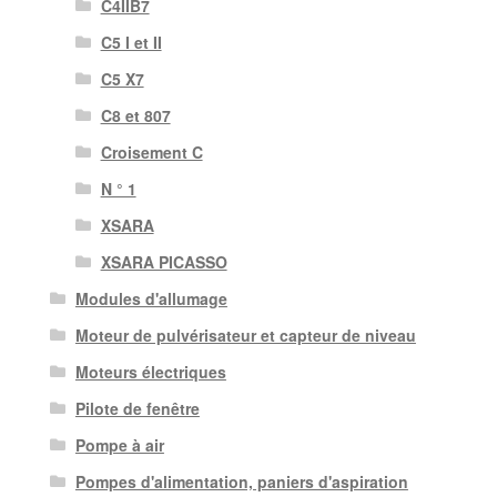
C4IIB7
C5 I et II
C5 X7
C8 et 807
Croisement C
N ° 1
XSARA
XSARA PICASSO
Modules d'allumage
Moteur de pulvérisateur et capteur de niveau
Moteurs électriques
Pilote de fenêtre
Pompe à air
Pompes d'alimentation, paniers d'aspiration