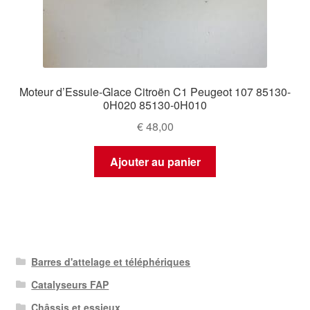
Moteur d’Essuie-Glace Citroën C1 Peugeot 107 85130-
0H020 85130-0H010
€
48,00
Ajouter au panier
Barres d'attelage et téléphériques
Catalyseurs FAP
Châssis et essieux