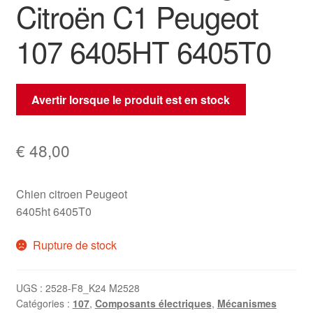
Citroën C1 Peugeot
107 6405HT 6405T0
Avertir lorsque le produit est en stock
€
48,00
Chien citroen Peugeot
6405ht 6405T0
Rupture de stock
UGS :
2528-F8_K24 M2528
Catégories :
107
,
Composants électriques
,
Mécanismes