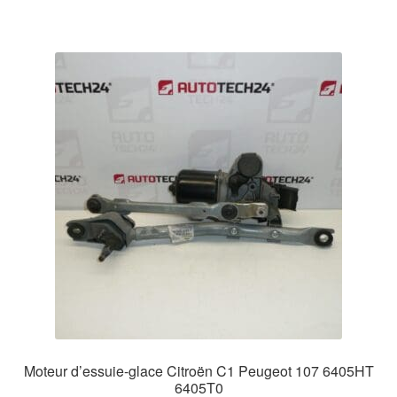
Moteur d’essuie-glace Citroën C1 Peugeot 107 6405HT
6405T0