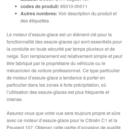
codes de produit:
85010-0h011
Autres nombres:
Voir description du produit et
des étiquettes
Le moteur d’essuie-glace est un élément clé pour la
fonctionnalité des essuie-glaces qui sont essentiels pour
la conduite en toute sécurité par temps pluvieux et de
neige. Son remplacement est relativement simple et peut
être fabriqué par le propriétaire du véhicule ou le
mécanicien de voiture professionnel. Ce type particulier
de moteur d’essuie-glace a tendance à porter en
particulier dans les zones à forte précipitation, où
l’utilisation des essuie-glaces est plus fréquente et
intense.
Assurez-vous que votre vue sera toujours propre et sûre
avec ce moteur d’essuie-glace pour le Citroën C1 et la
Peugeot 107. Obtenez cette partie d’occasion de qualité