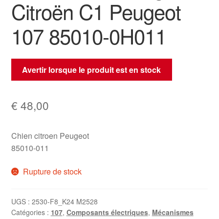
Citroën C1 Peugeot
107 85010-0H011
Avertir lorsque le produit est en stock
€
48,00
Chien citroen Peugeot
85010-011
Rupture de stock
UGS :
2530-F8_K24 M2528
Catégories :
107
,
Composants électriques
,
Mécanismes