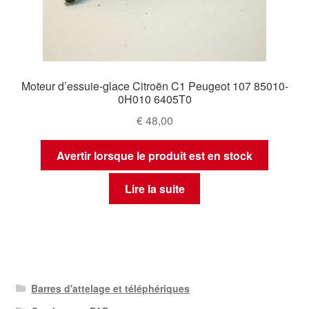
Moteur d’essuie-glace Citroën C1 Peugeot 107 85010-
0H010 6405T0
€
48,00
Avertir lorsque le produit est en stock
Lire la suite
Barres d'attelage et téléphériques