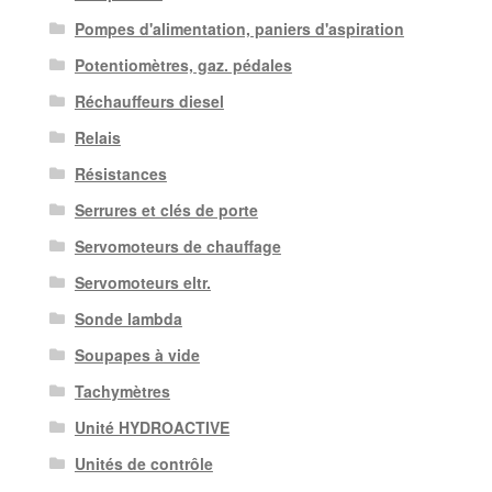
Pompes d'alimentation, paniers d'aspiration
Potentiomètres, gaz. pédales
Réchauffeurs diesel
Relais
Résistances
Serrures et clés de porte
Servomoteurs de chauffage
Servomoteurs eltr.
Sonde lambda
Soupapes à vide
Tachymètres
Unité HYDROACTIVE
Unités de contrôle