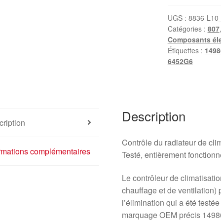
UGS :
8836-L10
Catégories :
807
Composants éle
Étiquettes :
1498
6452G6
Description
ription
Contrôle du radiateur de cl
ormations complémentaires
Testé, entièrement fonctionn
Le contrôleur de climatisat
chauffage et de ventilation) 
l’élimination qui a été testé
marquage OEM précis 1498