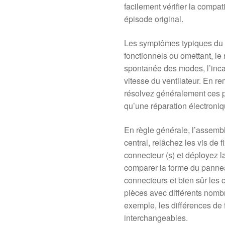
facilement vérifier la compati
épisode original.
Les symptômes typiques du 
fonctionnels ou omettant, le
spontanée des modes, l’incap
vitesse du ventilateur. En 
résolvez généralement ces 
qu’une réparation électroni
En règle générale, l’assembl
central, relâchez les vis de 
connecteur (s) et déployez 
comparer la forme du pannea
connecteurs et bien sûr les
pièces avec différents nomb
exemple, les différences de 
interchangeables.