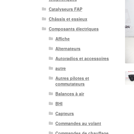
Catalyseurs FAP
Châssis et essieux
Composants électriques
Affiche
Alternateurs
Autoradios et accessoires
autre
Autres pilotes et
commutateurs
Balances à air
BHI
Capteurs
Commandes au volant
Commandes de chauffage