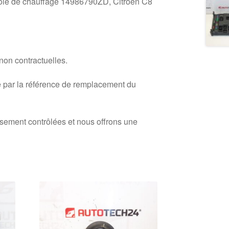
rôle de chauffage 14986790ZD, Citroën C8
 non contractuelles.
 par la référence de remplacement du
usement contrôlées et nous offrons une