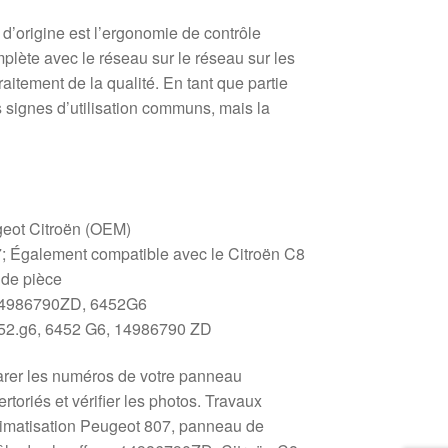
d’origine est l’ergonomie de contrôle
mplète avec le réseau sur le réseau sur les
aitement de la qualité. En tant que partie
es signes d’utilisation communs, mais la
eot Citroën (OEM)
; Également compatible avec le Citroën C8
 de pièce
4986790ZD, 6452G6
52.g6, 6452 G6, 14986790 ZD
parer les numéros de votre panneau
rtoriés et vérifier les photos. Travaux
limatisation Peugeot 807, panneau de