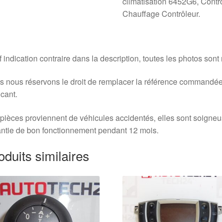
climatisation 6452G6, Cont
Chauffage Contrôleur.
 indication contraire dans la description, toutes les photos sont
 nous réservons le droit de remplacer la référence commandée
icant.
pièces proviennent de véhicules accidentés, elles sont soigne
ntie de bon fonctionnement pendant 12 mois.
oduits similaires