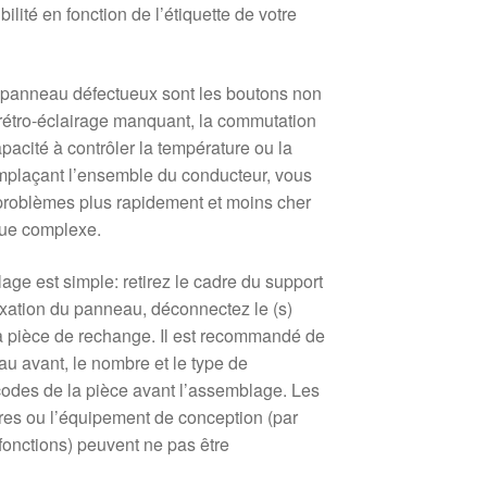
bilité en fonction de l’étiquette de votre
panneau défectueux sont les boutons non
 rétro-éclairage manquant, la commutation
acité à contrôler la température ou la
remplaçant l’ensemble du conducteur, vous
problèmes plus rapidement et moins cher
que complexe.
age est simple: retirez le cadre du support
fixation du panneau, déconnectez le (s)
la pièce de rechange. Il est recommandé de
u avant, le nombre et le type de
 codes de la pièce avant l’assemblage. Les
res ou l’équipement de conception (par
fonctions) peuvent ne pas être