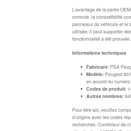
L’avantage de la partie OEM 
correcte, la compatibilité co
panneaux du véhicule et le tr
utilisée, il peut supporter d
fonctionnalité a été prouvée.
Informations techniques
Fabricant:
PSA Peug
Modèle:
Peugeot 807
en accord du numéro
Codes de produit:
1
Autres nombres:
64
Pour être sûr, veuillez com
d’origine avec les codes répe
recherchés: Contrôleur de c