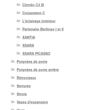
Citroën C3 III
Croisement C
L'éclairage intérieur
Partenaire Berlingo I et II
XANTIA
XSARA
XSARA PICASSO
Poignées de porte
Poignées de porte arrière
Rétroviseur
Serrures
Struts
Vases d'expansion
Verre