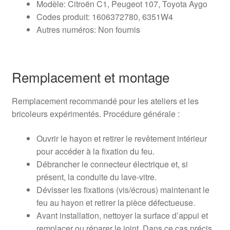
Modèle: Citroën C1, Peugeot 107, Toyota Aygo
Codes produit: 1606372780, 6351W4
Autres numéros: Non fournis
Remplacement et montage
Remplacement recommandé pour les ateliers et les
bricoleurs expérimentés. Procédure générale :
Ouvrir le hayon et retirer le revêtement intérieur
pour accéder à la fixation du feu.
Débrancher le connecteur électrique et, si
présent, la conduite du lave-vitre.
Dévisser les fixations (vis/écrous) maintenant le
feu au hayon et retirer la pièce défectueuse.
Avant installation, nettoyer la surface d’appui et
remplacer ou réparer le joint. Dans ce cas précis,