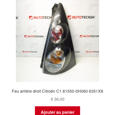
Feu arrière droit Citroën C1 81550-0H060 6351X8
€
36,00
Ajouter au panier