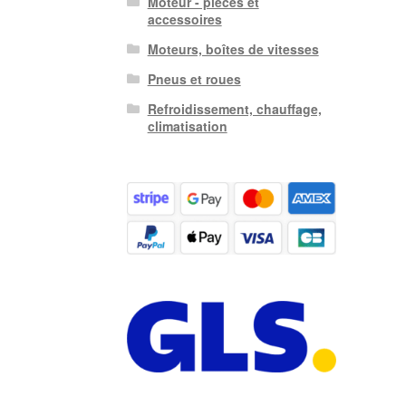
Moteur - pièces et
accessoires
Moteurs, boîtes de vitesses
Pneus et roues
Refroidissement, chauffage,
climatisation