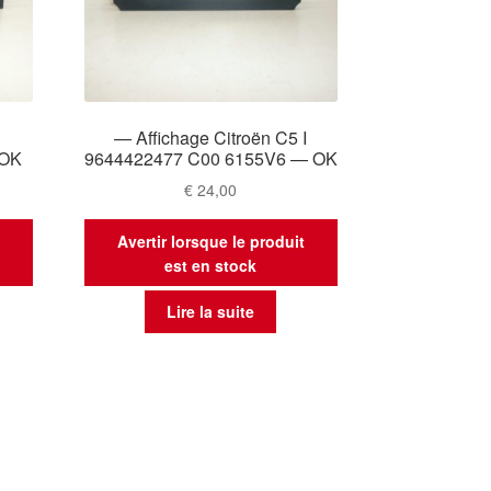
— Affichage Citroën C5 I
 OK
9644422477 C00 6155V6 — OK
€
24,00
t
Avertir lorsque le produit
est en stock
Lire la suite