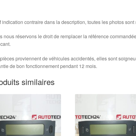
 indication contraire dans la description, toutes les photos sont
 nous réservons le droit de remplacer la référence commandée
icant.
pièces proviennent de véhicules accidentés, elles sont soigne
ntie de bon fonctionnement pendant 12 mois.
oduits similaires