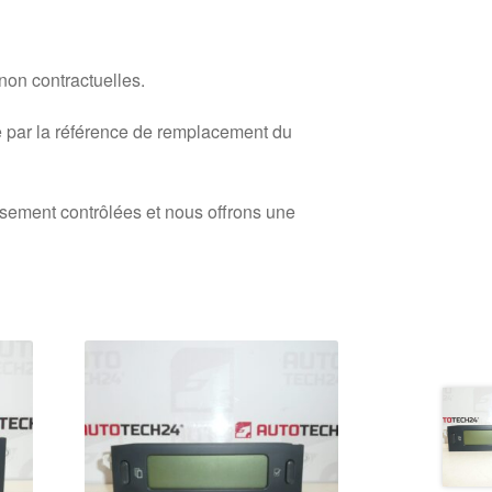
 non contractuelles.
 par la référence de remplacement du
usement contrôlées et nous offrons une