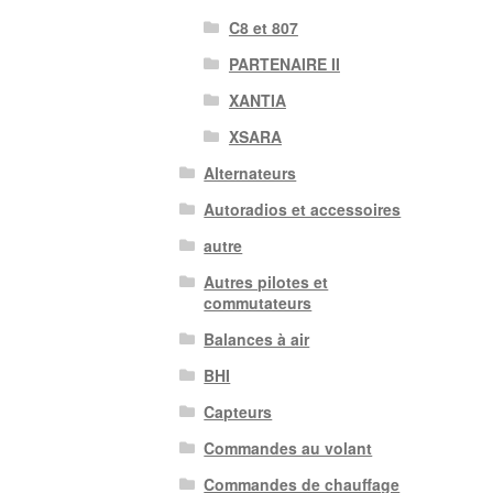
C8 et 807
PARTENAIRE II
XANTIA
XSARA
Alternateurs
Autoradios et accessoires
autre
Autres pilotes et
commutateurs
Balances à air
BHI
Capteurs
Commandes au volant
Commandes de chauffage