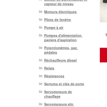
capteur de niveau
Moteurs électriques
Pilote de fenêtre
Pompe à air
Pompes d'alimentation,
paniers d'aspiration
Potentiomètres, gaz.
pédales
Réchauffeurs diesel
Relais
Résistances
Serrures et clés de porte
Servomoteurs de
chauffage
Servomoteurs eltr.