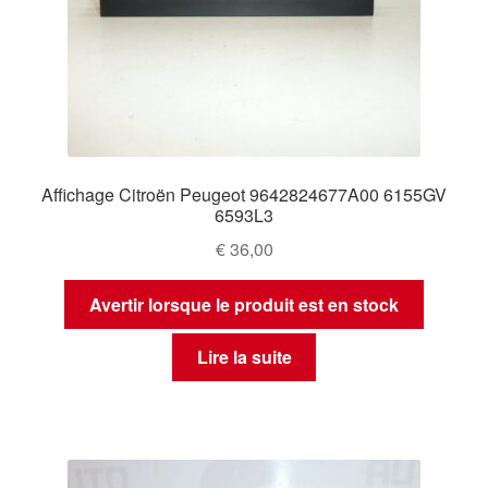
Affichage Citroën Peugeot 9642824677A00 6155GV
6593L3
€
36,00
Avertir lorsque le produit est en stock
Lire la suite