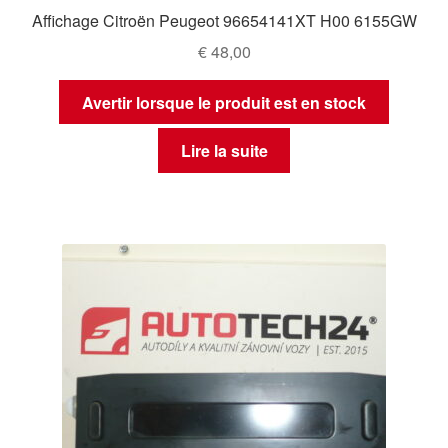
Affichage Citroën Peugeot 96654141XT H00 6155GW
€
48,00
Avertir lorsque le produit est en stock
Lire la suite