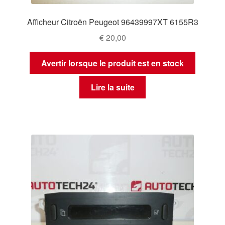
Afficheur Citroën Peugeot 96439997XT 6155R3
€
20,00
Avertir lorsque le produit est en stock
Lire la suite