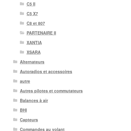
C5 II
C5 X7
C8 et 807
PARTENAIRE II
XANTIA
XSARA
Alternateurs
Autoradios et accessoires
autre
Autres pilotes et commutateurs
Balances à air
BHI
Capteurs
Commandes au volant