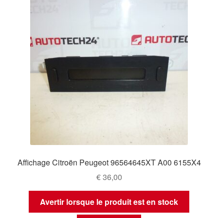
Affichage Citroën Peugeot 96564645XT A00 6155X4
€
36,00
Avertir lorsque le produit est en stock