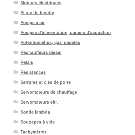
Moteurs électriques
Pilote de fenêtre
Pompe à air
Pompes d'alimentation, paniers d'aspiration
Potentiomètres, gaz. pédales
Réchauffeurs diesel
Relais
Résistances
Serrures et clés de porte
Servomoteurs de chauffage
Servomoteurs eltr.
Sonde lambda
Soupapes à vide
Tachymètres