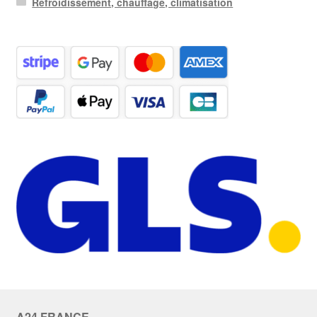
Refroidissement, chauffage, climatisation
A24 FRANCE