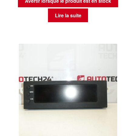
Avertir lorsque le produit est en stock
Lire la suite