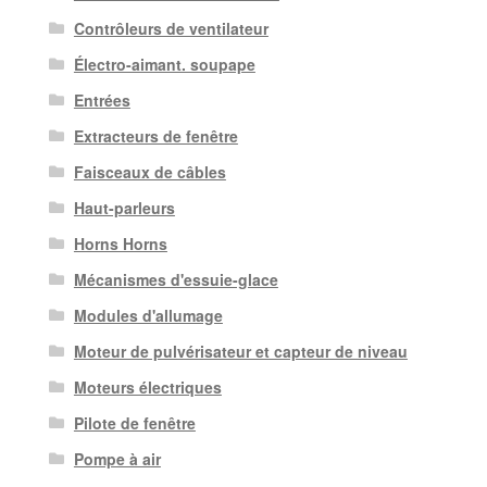
Contrôleurs de ventilateur
Électro-aimant. soupape
Entrées
Extracteurs de fenêtre
Faisceaux de câbles
Haut-parleurs
Horns Horns
Mécanismes d'essuie-glace
Modules d'allumage
Moteur de pulvérisateur et capteur de niveau
Moteurs électriques
Pilote de fenêtre
Pompe à air