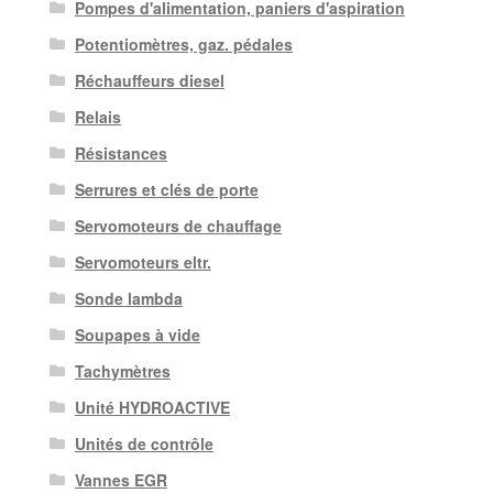
Pompes d'alimentation, paniers d'aspiration
Potentiomètres, gaz. pédales
Réchauffeurs diesel
Relais
Résistances
Serrures et clés de porte
Servomoteurs de chauffage
Servomoteurs eltr.
Sonde lambda
Soupapes à vide
Tachymètres
Unité HYDROACTIVE
Unités de contrôle
Vannes EGR