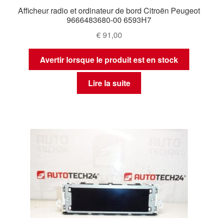
Afficheur radio et ordinateur de bord Citroën Peugeot
9666483680-00 6593H7
€
91,00
Avertir lorsque le produit est en stock
Lire la suite