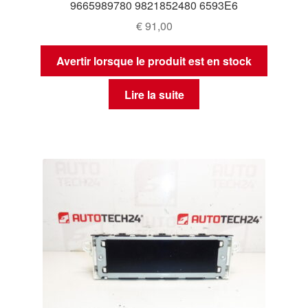
9665989780 9821852480 6593E6
€
91,00
Avertir lorsque le produit est en stock
Lire la suite