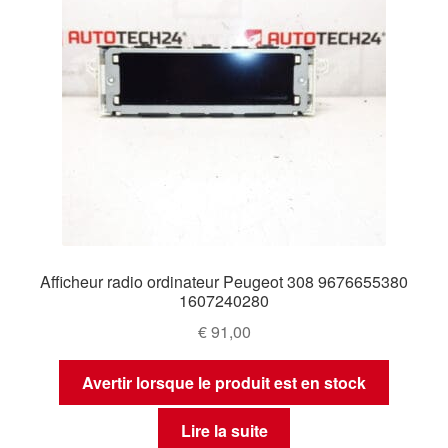
Afficheur radio ordinateur Peugeot 308 9676655380
1607240280
€
91,00
Avertir lorsque le produit est en stock
Lire la suite