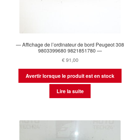
— Affichage de l’ordinateur de bord Peugeot 308
9803399680 9821851780 —
€
91,00
Avertir lorsque le produit est en stock
Lire la suite