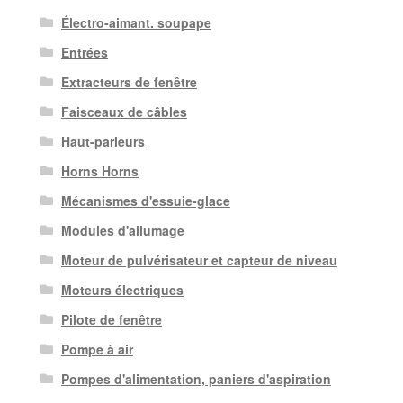
Électro-aimant. soupape
Entrées
Extracteurs de fenêtre
Faisceaux de câbles
Haut-parleurs
Horns Horns
Mécanismes d'essuie-glace
Modules d'allumage
Moteur de pulvérisateur et capteur de niveau
Moteurs électriques
Pilote de fenêtre
Pompe à air
Pompes d'alimentation, paniers d'aspiration