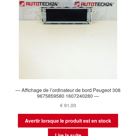
— Affichage de l’ordinateur de bord Peugeot 308
9675859580 1607240280 —
€
91,00
Avertir lorsque le produit est en stock
Lire la suite