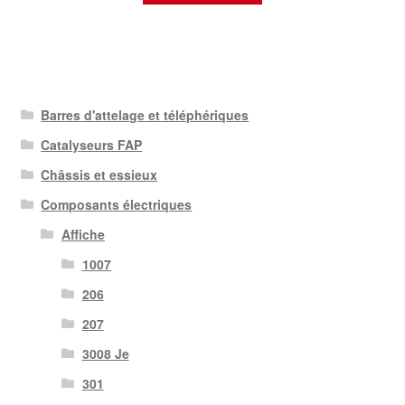
Barres d'attelage et téléphériques
Catalyseurs FAP
Châssis et essieux
Composants électriques
Affiche
1007
206
207
3008 Je
301