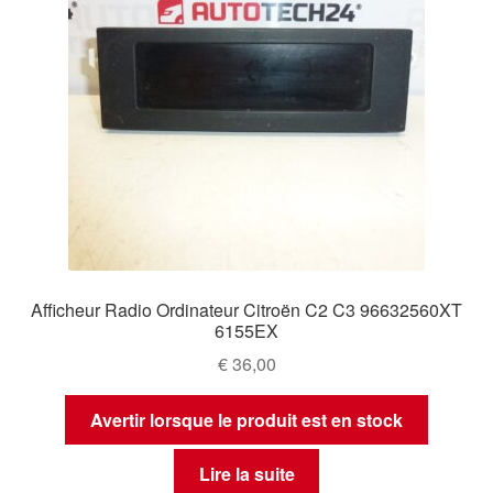
Afficheur Radio Ordinateur Citroën C2 C3 96632560XT
6155EX
€
36,00
Avertir lorsque le produit est en stock
Lire la suite