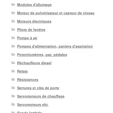
Modules d'allumage
Moteur de pulvérisateur et capteur de niveau
Moteurs électriques
Pilote de fenêtre
Pompe à air
Pompes d'alimentation, paniers d'aspiration
Potentiomètres, gaz. pédales
Réchauffeurs diesel
Relais
Résistances
Serrures et clés de porte
Servomoteurs de chauffage
Servomoteurs eltr.
Sonde lambda