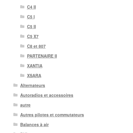
C4 II
C5 I
C5 II
C5 X7
C8 et 807
PARTENAIRE II
XANTIA
XSARA
Alternateurs
Autoradios et accessoires
autre
Autres pilotes et commutateurs
Balances à air