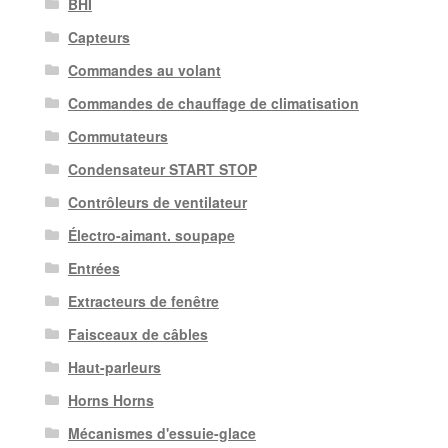
BHI
Capteurs
Commandes au volant
Commandes de chauffage de climatisation
Commutateurs
Condensateur START STOP
Contrôleurs de ventilateur
Électro-aimant. soupape
Entrées
Extracteurs de fenêtre
Faisceaux de câbles
Haut-parleurs
Horns Horns
Mécanismes d'essuie-glace