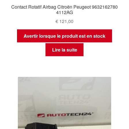
Contact Rotatif Airbag Citroën Peugeot 9632162780
4112AG
€
121,00
Avertir lorsque le produit est en stock
Lire la suite