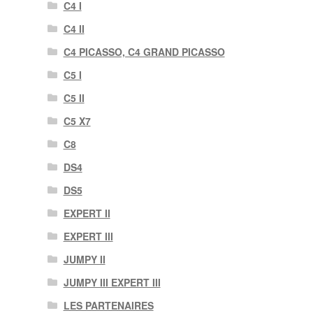
C4 I
C4 II
C4 PICASSO, C4 GRAND PICASSO
C5 I
C5 II
C5 X7
C8
DS4
DS5
EXPERT II
EXPERT III
JUMPY II
JUMPY III EXPERT III
LES PARTENAIRES