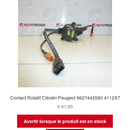
Contact Rotatif Citroën Peugeot 9627442580 4112X7
€
61,00
Avertir lorsque le produit est en stock