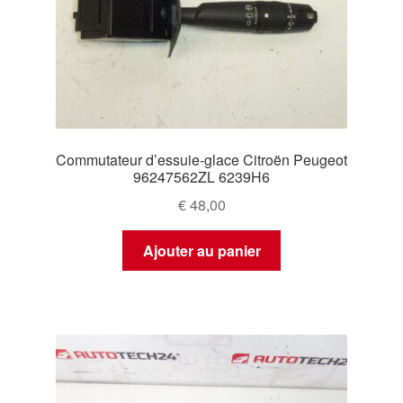
Commutateur d’essuie-glace Citroën Peugeot
96247562ZL 6239H6
€
48,00
Ajouter au panier