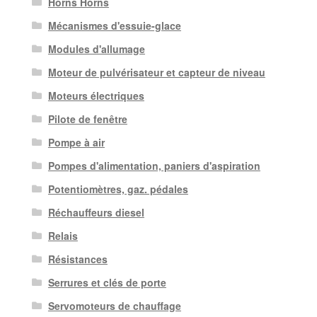
Horns Horns
Mécanismes d'essuie-glace
Modules d'allumage
Moteur de pulvérisateur et capteur de niveau
Moteurs électriques
Pilote de fenêtre
Pompe à air
Pompes d'alimentation, paniers d'aspiration
Potentiomètres, gaz. pédales
Réchauffeurs diesel
Relais
Résistances
Serrures et clés de porte
Servomoteurs de chauffage