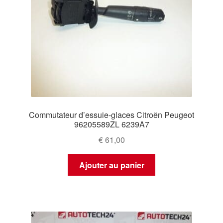
Commutateur d’essuie-glaces Citroën Peugeot
96205589ZL 6239A7
€
61,00
Ajouter au panier