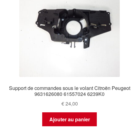
Support de commandes sous le volant Citroën Peugeot
9631626080 61557024 6239K0
€
24,00
Ajouter au panier