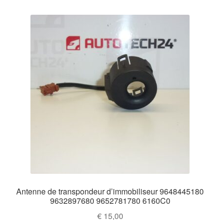
Antenne de transpondeur d’immobiliseur 9648445180
9632897680 9652781780 6160C0
€
15,00