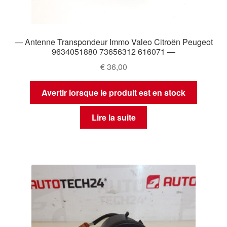
— Antenne Transpondeur Immo Valeo Citroën Peugeot
9634051880 73656312 616071 —
€
36,00
Avertir lorsque le produit est en stock
Lire la suite