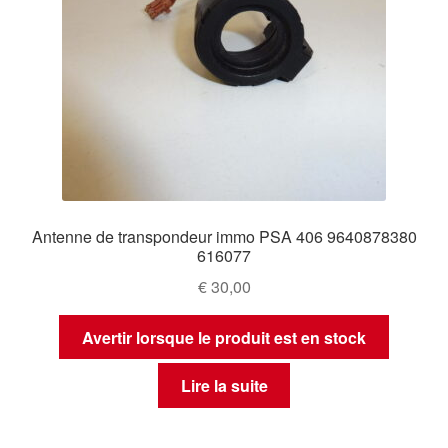
Antenne de transpondeur immo PSA 406 9640878380
616077
€
30,00
Avertir lorsque le produit est en stock
Lire la suite