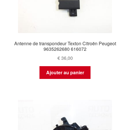
Antenne de transpondeur Texton Citroën Peugeot
9635262680 616072
€
36,00
Ajouter au panier