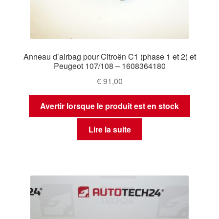
Anneau d’airbag pour Citroën C1 (phase 1 et 2) et
Peugeot 107/108 – 1608364180
€
91,00
Avertir lorsque le produit est en stock
Lire la suite