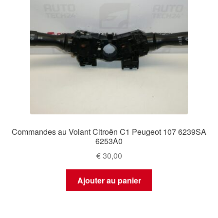
Commandes au Volant Citroën C1 Peugeot 107 6239SA
6253A0
€
30,00
Ajouter au panier