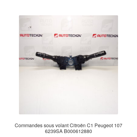
Commandes sous volant Citroën C1 Peugeot 107
6239SA B000612880