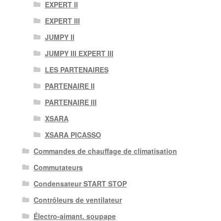
EXPERT II
EXPERT III
JUMPY II
JUMPY III EXPERT III
LES PARTENAIRES
PARTENAIRE II
PARTENAIRE III
XSARA
XSARA PICASSO
Commandes de chauffage de climatisation
Commutateurs
Condensateur START STOP
Contrôleurs de ventilateur
Électro-aimant. soupape