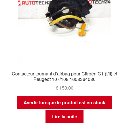
Contacteur tournant d’airbag pour Citroën C1 (I/II) et
Peugeot 107/108 1608364080
€
153,00
Avertir lorsque le produit est en stock
Lire la suite