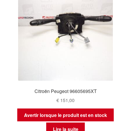
Citroën Peugeot 96605695XT
€
151,00
Avertir lorsque le produit est en stock
Lire la suite