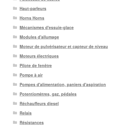
Haut-parleurs
Horns Horns
Mécanismes d'essuie-glace
Modules d'allumage
Moteur de pulvérisateur et capteur de niveau
Moteurs électriques
Pilote de fenêtre
Pompe à air
Pompes d'alimentation, paniers d'aspiration
Potentiomètres, gaz. pédales
Réchauffeurs diesel
Relais
Résistances