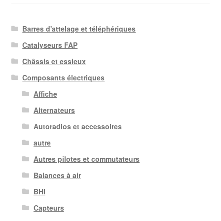
au
plus
ancien
Barres d'attelage et téléphériques
Catalyseurs FAP
Châssis et essieux
Composants électriques
Affiche
Alternateurs
Autoradios et accessoires
autre
Autres pilotes et commutateurs
Balances à air
BHI
Capteurs