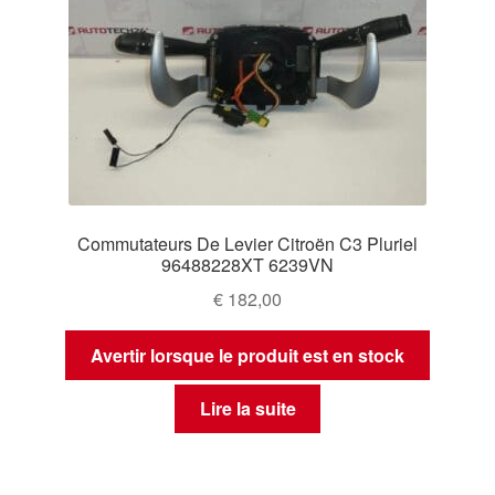
Commutateurs De Levier Citroën C3 Pluriel
96488228XT 6239VN
€
182,00
Avertir lorsque le produit est en stock
Lire la suite