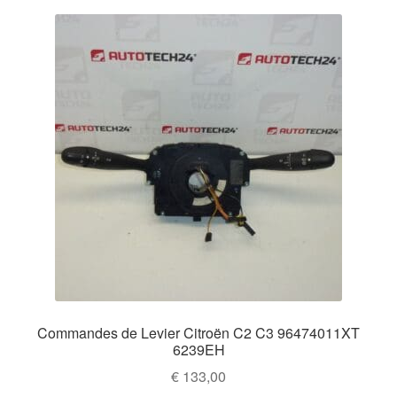
Commandes de Levier Citroën C2 C3 96474011XT
6239EH
€
133,00