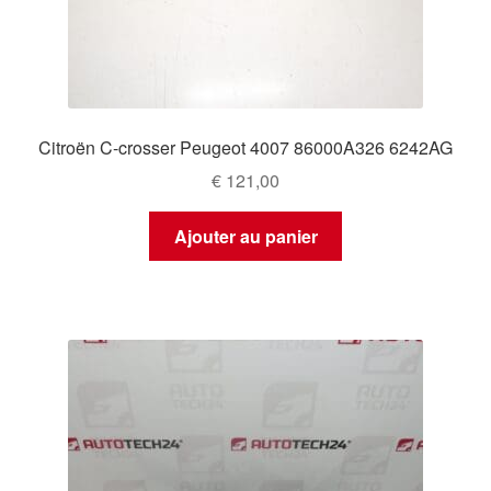
Citroën C-crosser Peugeot 4007 86000A326 6242AG
€
121,00
Ajouter au panier