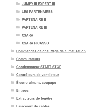
JUMPY III EXPERT III
LES PARTENAIRES
PARTENAIRE II
PARTENAIRE III
XSARA
XSARA PICASSO
Commandes de chauffage de climatisation
Commutateurs
Condensateur START STOP
Contrôleurs de ventilateur
Électro-aimant. soupape
Entrées
Extracteurs de fenêtre
Faisceaux de câbles