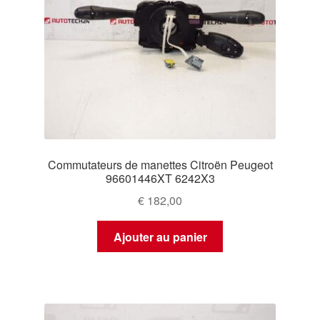
Commutateurs de manettes Citroën Peugeot
96601446XT 6242X3
€
182,00
Ajouter au panier