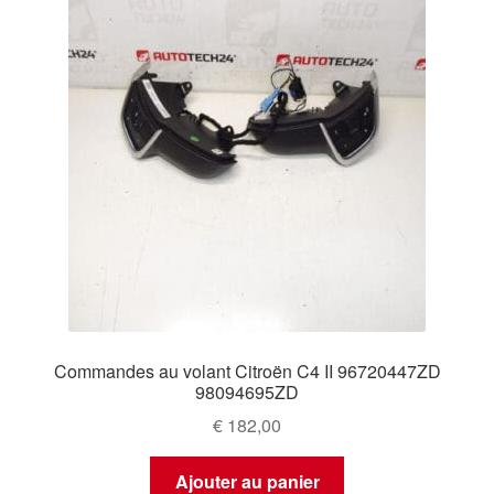
Commandes au volant Citroën C4 II 96720447ZD
98094695ZD
€
182,00
Ajouter au panier