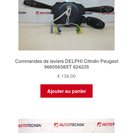
Commandes de leviers DELPHI Citroën Peugeot
96605638XT 624235
€
139,00
Ajouter au panier