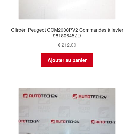
Citroën Peugeot COM2008PV2 Commandes à levier
98180645ZD
€
212,00
Ajouter au panier