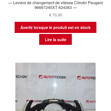
— Leviers de changement de vitesse Citroën Peugeot
96667245XT 624363 —
€
73,00
Avertir lorsque le produit est en stock
Lire la suite