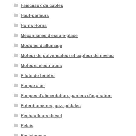
Faisceaux de câbles
Haut-parleurs
Horns Horns
Mécanismes d'essuie-glace
Modules d'allumage
Moteur de pulvérisateur et capteur de niveau
Moteurs électriques
Pilote de fenêtre
Pompe à air
Pompes d'alimentation, paniers d'aspiration
Potentiomètres, gaz. pédales
Réchauffeurs diesel
Relais
Résistances