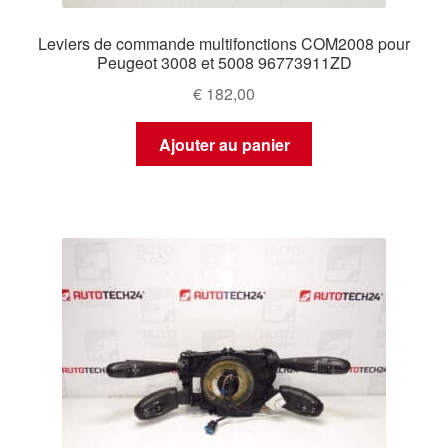
Leviers de commande multifonctions COM2008 pour
Peugeot 3008 et 5008 96773911ZD
€
182,00
Ajouter au panier