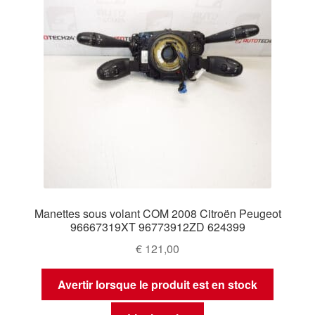
Manettes sous volant COM 2008 Citroën Peugeot
96667319XT 96773912ZD 624399
€
121,00
Avertir lorsque le produit est en stock