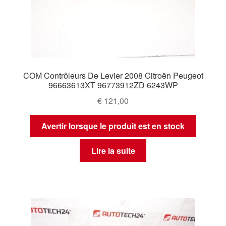
COM Contrôleurs De Levier 2008 Citroën Peugeot
96663613XT 96773912ZD 6243WP
€
121,00
Avertir lorsque le produit est en stock
Lire la suite