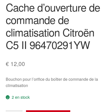
Cache d’ouverture de
commande de
climatisation Citroën
C5 II 96470291YW
€
12,00
Bouchon pour l’orifice du boîtier de commande de la
climatisation
2 en stock