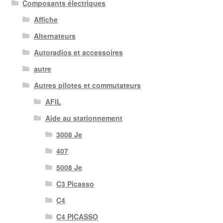
Composants électriques
Affiche
Alternateurs
Autoradios et accessoires
autre
Autres pilotes et commutateurs
AFIL
Aide au stationnement
3008 Je
407
5008 Je
C3 Picasso
C4
C4 PICASSO