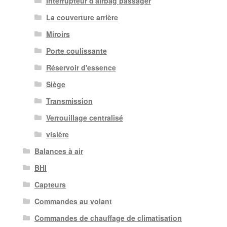
Interrupteur d'airbag passager
La couverture arrière
Miroirs
Porte coulissante
Réservoir d'essence
Siège
Transmission
Verrouillage centralisé
visière
Balances à air
BHI
Capteurs
Commandes au volant
Commandes de chauffage de climatisation