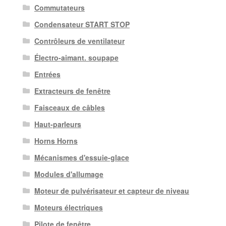
Commutateurs
Condensateur START STOP
Contrôleurs de ventilateur
Électro-aimant. soupape
Entrées
Extracteurs de fenêtre
Faisceaux de câbles
Haut-parleurs
Horns Horns
Mécanismes d'essuie-glace
Modules d'allumage
Moteur de pulvérisateur et capteur de niveau
Moteurs électriques
Pilote de fenêtre