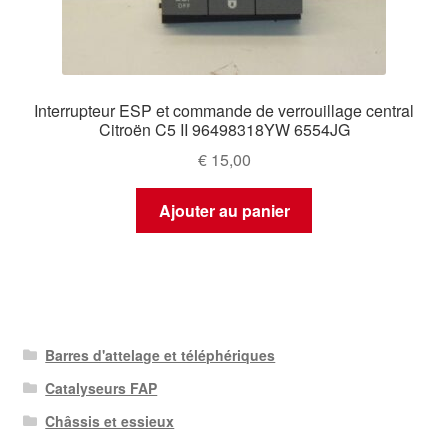
Interrupteur ESP et commande de verrouillage central
Citroën C5 II 96498318YW 6554JG
€
15,00
Ajouter au panier
Barres d'attelage et téléphériques
Catalyseurs FAP
Châssis et essieux