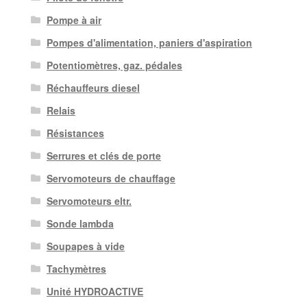
Pompe à air
Pompes d'alimentation, paniers d'aspiration
Potentiomètres, gaz. pédales
Réchauffeurs diesel
Relais
Résistances
Serrures et clés de porte
Servomoteurs de chauffage
Servomoteurs eltr.
Sonde lambda
Soupapes à vide
Tachymètres
Unité HYDROACTIVE