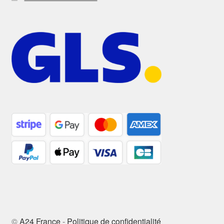
©
A24 France
-
Politique de confidentialité