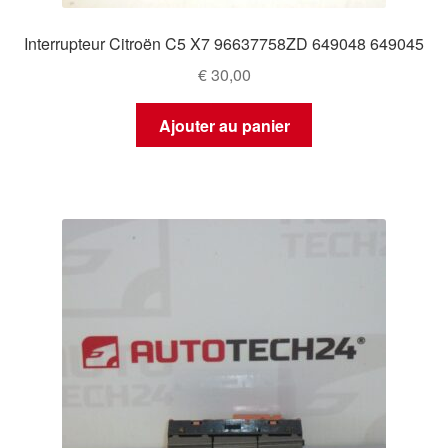
Interrupteur Citroën C5 X7 96637758ZD 649048 649045
€
30,00
Ajouter au panier