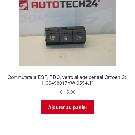
Commutateur ESP, PDC, verrouillage central Citroën C5
II 96498317YW 6554JF
€
15,00
Ajouter au panier