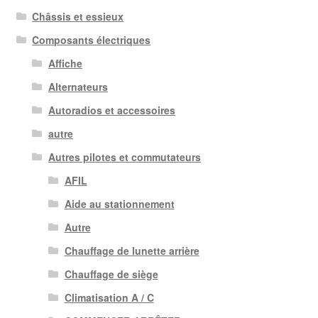
plus
Châssis et essieux
ancien
Composants électriques
Affiche
Alternateurs
Autoradios et accessoires
autre
Autres pilotes et commutateurs
AFIL
Aide au stationnement
Autre
Chauffage de lunette arrière
Chauffage de siège
Climatisation A / C