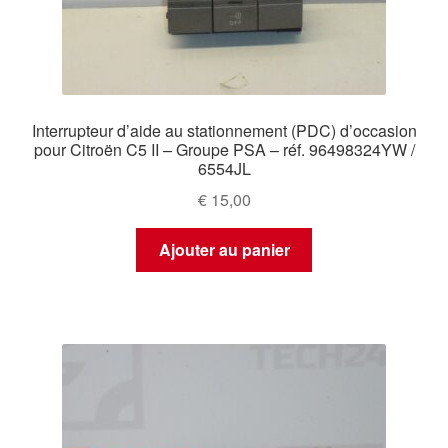
Interrupteur d’aide au stationnement (PDC) d’occasion
pour Citroën C5 II – Groupe PSA – réf. 96498324YW /
6554JL
€
15,00
Ajouter au panier