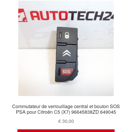
Commutateur de verrouillage central et bouton SOS
PSA pour Citroën C5 (X7) 96645838ZD 649045
€
30,00