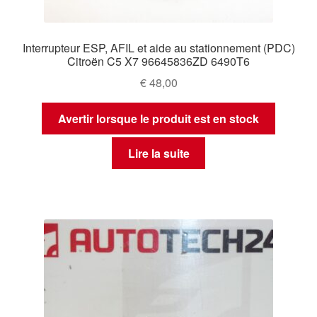
Interrupteur ESP, AFIL et aide au stationnement (PDC)
Citroën C5 X7 96645836ZD 6490T6
€
48,00
Avertir lorsque le produit est en stock
Lire la suite