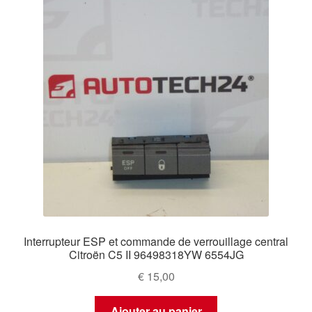
Interrupteur ESP et commande de verrouillage central
Citroën C5 II 96498318YW 6554JG
€
15,00
Ajouter au panier