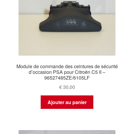
Module de commande des ceintures de sécurité
d’occasion PSA pour Citroën C5 II –
96527485ZE/6105LF
€
30,00
Ajouter au panier