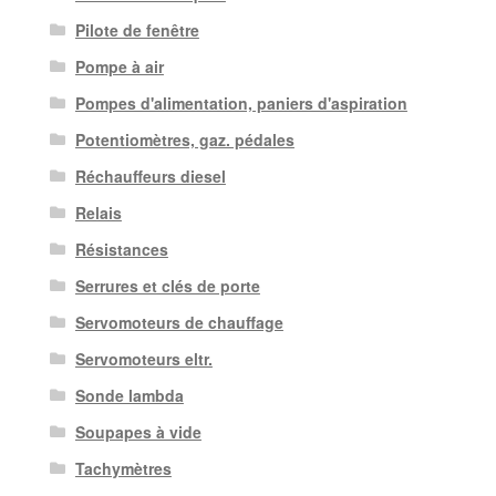
Pilote de fenêtre
Pompe à air
Pompes d'alimentation, paniers d'aspiration
Potentiomètres, gaz. pédales
Réchauffeurs diesel
Relais
Résistances
Serrures et clés de porte
Servomoteurs de chauffage
Servomoteurs eltr.
Sonde lambda
Soupapes à vide
Tachymètres