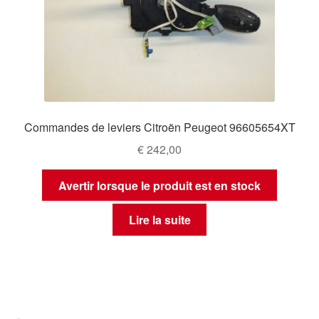
Commandes de leviers Citroën Peugeot 96605654XT
€
242,00
Avertir lorsque le produit est en stock
Lire la suite