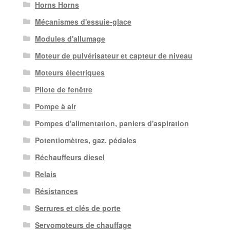
Horns Horns
Mécanismes d'essuie-glace
Modules d'allumage
Moteur de pulvérisateur et capteur de niveau
Moteurs électriques
Pilote de fenêtre
Pompe à air
Pompes d'alimentation, paniers d'aspiration
Potentiomètres, gaz. pédales
Réchauffeurs diesel
Relais
Résistances
Serrures et clés de porte
Servomoteurs de chauffage