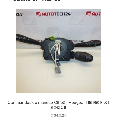
Commandes de manette Citroën Peugeot 96595091XT
6242C6
€
242,00