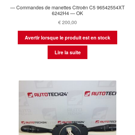
— Commandes de manettes Citroën C5 96542554XT
6242H4 — OK
€
200,00
Avertir lorsque le produit est en stock
Lire la suite