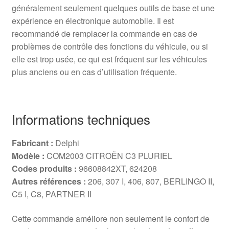
généralement seulement quelques outils de base et une
expérience en électronique automobile. Il est
recommandé de remplacer la commande en cas de
problèmes de contrôle des fonctions du véhicule, ou si
elle est trop usée, ce qui est fréquent sur les véhicules
plus anciens ou en cas d’utilisation fréquente.
Informations techniques
Fabricant :
Delphi
Modèle :
COM2003 CITROËN C3 PLURIEL
Codes produits :
96608842XT, 624208
Autres références :
206, 307 I, 406, 807, BERLINGO II,
C5 I, C8, PARTNER II
Cette commande améliore non seulement le confort de