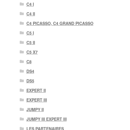
C4 I
C4 II
C4 PICASSO, C4 GRAND PICASSO
C5 I
C5 II
C5 X7
C8
DS4
DS5
EXPERT II
EXPERT III
JUMPY II
JUMPY III EXPERT III
LES PARTENAIRES