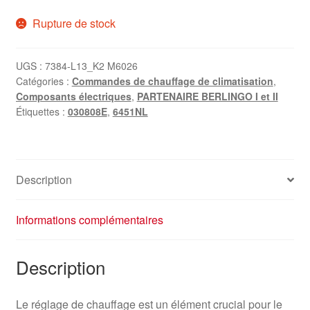
Rupture de stock
UGS :
7384-L13_K2 M6026
Catégories :
Commandes de chauffage de climatisation
,
Composants électriques
,
PARTENAIRE BERLINGO I et II
Étiquettes :
030808E
,
6451NL
Description
Informations complémentaires
Description
Le réglage de chauffage est un élément crucial pour le