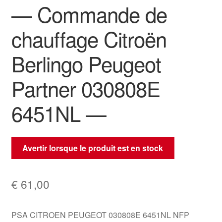
— Commande de
chauffage Citroën
Berlingo Peugeot
Partner 030808E
6451NL —
Avertir lorsque le produit est en stock
€
61,00
PSA CITROEN PEUGEOT 030808E 6451NL NFP