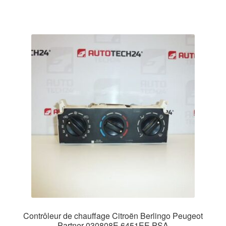
Contrôleur de chauffage Citroën Berlingo Peugeot
Partner 030808E 6451EE PSA