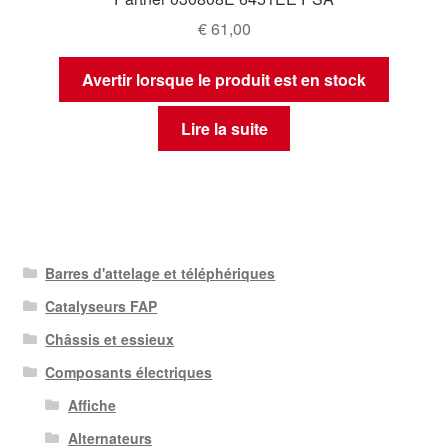
€
61,00
Avertir lorsque le produit est en stock
Lire la suite
Barres d'attelage et téléphériques
Catalyseurs FAP
Châssis et essieux
Composants électriques
Affiche
Alternateurs