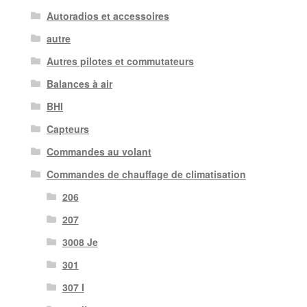
Autoradios et accessoires
autre
Autres pilotes et commutateurs
Balances à air
BHI
Capteurs
Commandes au volant
Commandes de chauffage de climatisation
206
207
3008 Je
301
307 I