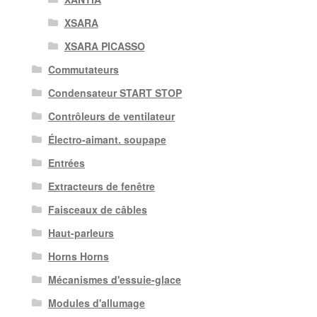
XSARA
XSARA PICASSO
Commutateurs
Condensateur START STOP
Contrôleurs de ventilateur
Électro-aimant. soupape
Entrées
Extracteurs de fenêtre
Faisceaux de câbles
Haut-parleurs
Horns Horns
Mécanismes d'essuie-glace
Modules d'allumage