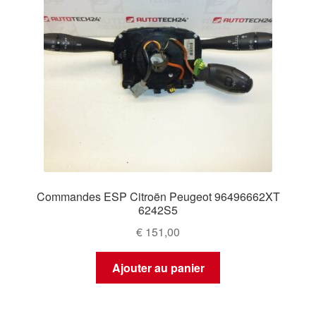
Commandes ESP Citroën Peugeot 96496662XT
6242S5
€
151,00
Ajouter au panier