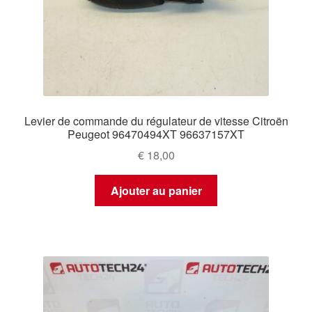
Levier de commande du régulateur de vitesse Citroën
Peugeot 96470494XT 96637157XT
€
18,00
Ajouter au panier