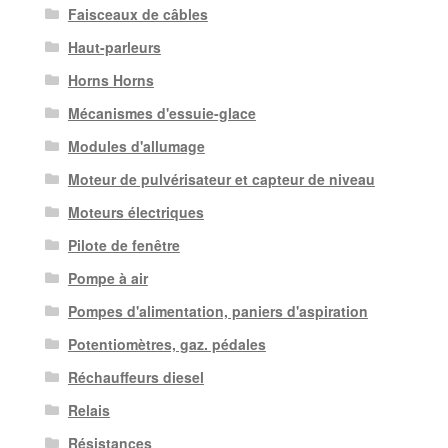
Faisceaux de câbles
Haut-parleurs
Horns Horns
Mécanismes d'essuie-glace
Modules d'allumage
Moteur de pulvérisateur et capteur de niveau
Moteurs électriques
Pilote de fenêtre
Pompe à air
Pompes d'alimentation, paniers d'aspiration
Potentiomètres, gaz. pédales
Réchauffeurs diesel
Relais
Résistances