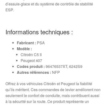
d’essuie-glace et du système de contrôle de stabilité
ESP.
Informations techniques :
Fabricant :
PSA
Modèle :
Citroën C5 II
Peugeot 407
Codes produit :
96476537XT, 6242S9
Autres références :
NFP
Offrez à vos véhicules Citroën et Peugeot la fiabilité
qu’ils méritent. Ces commandes de levier améliorent non
seulement le confort de conduite, mais contribuent aussi
à la sécurité sur la route. Ce produit représente un