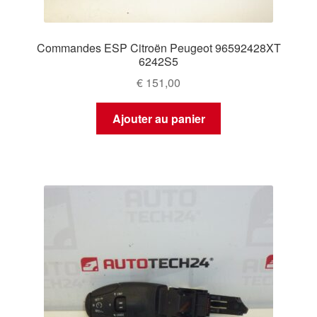
Commandes ESP Citroën Peugeot 96592428XT
6242S5
€
151,00
Ajouter au panier