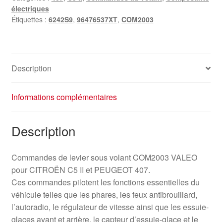
électriques
Étiquettes :
6242S9
,
96476537XT
,
COM2003
Description
Informations complémentaires
Description
Commandes de levier sous volant COM2003 VALEO
pour CITROËN C5 II et PEUGEOT 407.
Ces commandes pilotent les fonctions essentielles du
véhicule telles que les phares, les feux antibrouillard,
l’autoradio, le régulateur de vitesse ainsi que les essuie-
glaces avant et arrière, le capteur d’essuie-glace et le