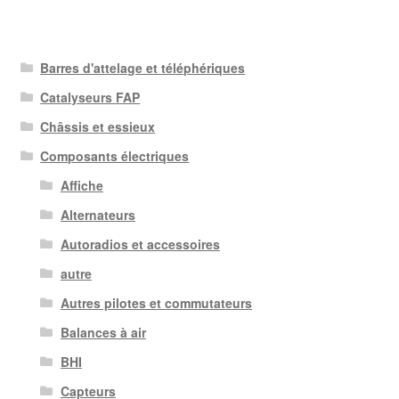
Barres d'attelage et téléphériques
Catalyseurs FAP
Châssis et essieux
Composants électriques
Affiche
Alternateurs
Autoradios et accessoires
autre
Autres pilotes et commutateurs
Balances à air
BHI
Capteurs